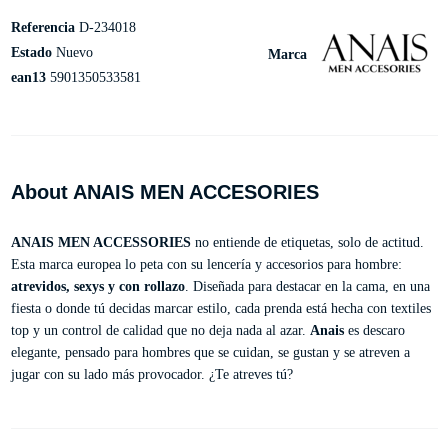
Referencia
D-234018
Estado
Nuevo
Marca
ean13
5901350533581
About ANAIS MEN ACCESORIES
ANAIS MEN ACCESSORIES
no entiende de etiquetas, solo de actitud.
Esta marca europea lo peta con su lencería y accesorios para hombre:
atrevidos, sexys y con rollazo
. Diseñada para destacar en la cama, en una
fiesta o donde tú decidas marcar estilo, cada prenda está hecha con textiles
top y un control de calidad que no deja nada al azar.
Anais
es descaro
elegante, pensado para hombres que se cuidan, se gustan y se atreven a
jugar con su lado más provocador. ¿Te atreves tú?