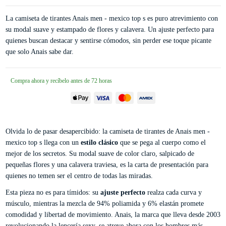
La camiseta de tirantes Anais men - mexico top s es puro atrevimiento con
su modal suave y estampado de flores y calavera. Un ajuste perfecto para
quienes buscan destacar y sentirse cómodos, sin perder ese toque picante
que solo Anais sabe dar.
Compra ahora y recíbelo antes de 72 horas
Olvida lo de pasar desapercibido: la camiseta de tirantes de Anais men -
mexico top s llega con un
estilo clásico
que se pega al cuerpo como el
mejor de los secretos. Su modal suave de color claro, salpicado de
pequeñas flores y una calavera traviesa, es la carta de presentación para
quienes no temen ser el centro de todas las miradas.
Esta pieza no es para tímidos: su
ajuste perfecto
realza cada curva y
músculo, mientras la mezcla de 94% poliamida y 6% elastán promete
comodidad y libertad de movimiento. Anais, la marca que lleva desde 2003
revolucionando la lencería sexy, se atreve ahora con los hombres más