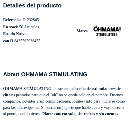
Detalles del producto
Referencia
D-232845
En stock
50 Artículos
Marca
Estado
Nuevo
ean13
8435565938475
About OHMAMA STIMULATING
OHMAMA STIMULATING
te trae una colección de
estimuladores de
clítoris
pensados para que el “oh” no se quede solo en el nombre. Diseños
compactos, potentes y sin complicaciones, ideales tanto para iniciarse como
para las más exigentes. Si buscas un juguete que hable claro y vaya directo
al punto, aquí lo tienes.
Placer concentrado, sin rodeos y sin cuentos
.