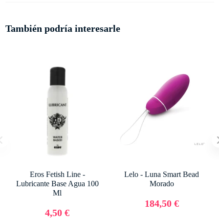
También podría interesarle
Eros Fetish Line -
Lelo - Luna Smart Bead
Lubricante Base Agua 100
Morado
Ml
184,50 €
4,50 €