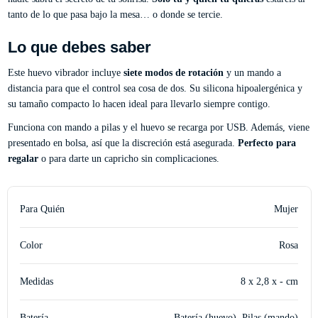
tanto de lo que pasa bajo la mesa… o donde se tercie.
Lo que debes saber
Este huevo vibrador incluye
siete modos de rotación
y un mando a
distancia para que el control sea cosa de dos. Su silicona hipoalergénica y
su tamaño compacto lo hacen ideal para llevarlo siempre contigo.
Funciona con mando a pilas y el huevo se recarga por USB. Además, viene
presentado en bolsa, así que la discreción está asegurada.
Perfecto para
regalar
o para darte un capricho sin complicaciones.
Para Quién
Mujer
Color
Rosa
Medidas
8 x 2,8 x - cm
Batería
Batería (huevo), Pilas (mando)