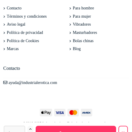
Contacto
Para hombre
Términos y condiciones
Para mujer
Aviso legal
Vibradores
Política de privacidad
Masturbadores
Política de Cookies
Bolas chinas
Marcas
Blog
Contacto
ayuda@industrialerotica.com
© 2012-2025 Industrial erótica. Todos los derechos reservados.