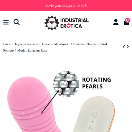
Envío gratuito a partir de 99 €
0
Inicio
Juguetes sexuales
Huevos vibradores
Ohmama - Huevo Control
Remoto 7 Modos Rotacion Rosa