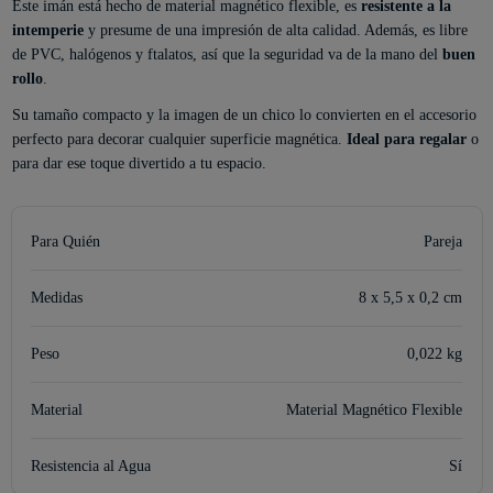
Este imán está hecho de material magnético flexible, es
resistente a la
intemperie
y presume de una impresión de alta calidad. Además, es libre
de PVC, halógenos y ftalatos, así que la seguridad va de la mano del
buen
rollo
.
Su tamaño compacto y la imagen de un chico lo convierten en el accesorio
perfecto para decorar cualquier superficie magnética.
Ideal para regalar
o
para dar ese toque divertido a tu espacio.
Para Quién
Pareja
Medidas
8 x 5,5 x 0,2 cm
Peso
0,022 kg
Material
Material Magnético Flexible
Resistencia al Agua
Sí