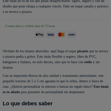
Este imán no es de los que pasan desapercibidos: ligero, seguro y con un
diseño que pone chispa a cualquier rincón. Dale un toque canalla y práctico
a tu nevera o pizarra.
Compra ahora y recíbelo antes de 72 horas
Olvídate de los imanes aburridos: aquí llega el toque
picante
que tu nevera
o pizarra pedía a gritos. Este imán flexible y seguro, libre de PVC,
halógenos y ftalatos, no solo decora, sino que lo hace con
estilo
y sin
dramas.
Con su impresión directa de alta calidad y tratamiento antioxidante, este
pequeño travieso de 5 x 5 cm aguanta lo que le eches, dentro o fuera de
casa. ¿Quieres personalizar tu entorno o buscas un regalo único?
Este imán
es tu aliado
para presumir de personalidad sin despeinarte.
Lo que debes saber