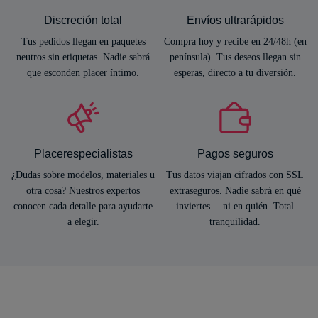
Discreción total
Envíos ultrarápidos
Tus pedidos llegan en paquetes
Compra hoy y recibe en 24/48h (en
neutros sin etiquetas. Nadie sabrá
península). Tus deseos llegan sin
que esconden placer íntimo.
esperas, directo a tu diversión.
Placerespecialistas
Pagos seguros
¿Dudas sobre modelos, materiales u
Tus datos viajan cifrados con SSL
otra cosa? Nuestros expertos
extraseguros. Nadie sabrá en qué
conocen cada detalle para ayudarte
inviertes… ni en quién. Total
a elegir.
tranquilidad.