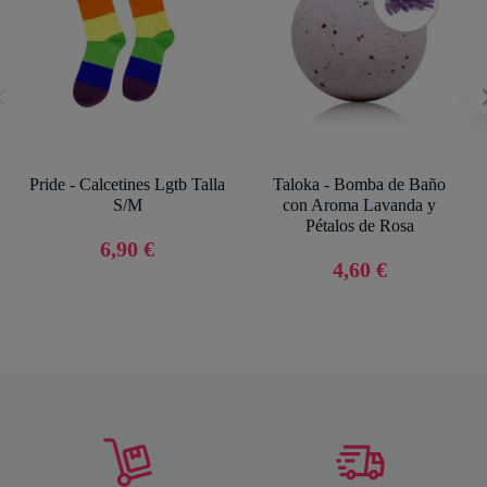
Pride - Calcetines Lgtb Talla
Taloka - Bomba de Baño
S/M
con Aroma Lavanda y
Pétalos de Rosa
6,90 €
4,60 €