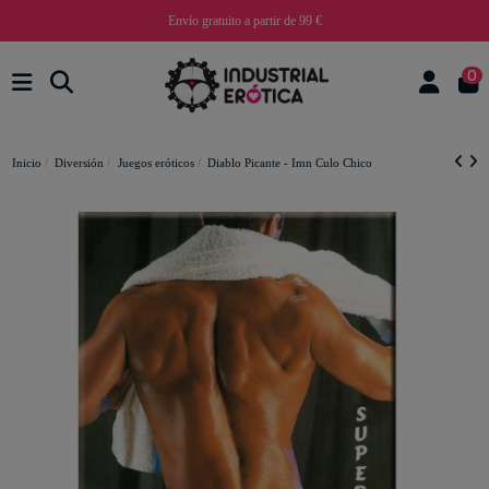
Envío gratuito a partir de 99 €
0
Inicio
Diversión
Juegos eróticos
Diablo Picante - Imn Culo Chico