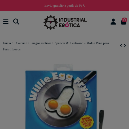
Envío gratuito a partir de 99 €
0
Inicio
Diversión
Juegos eróticos
Spencer & Fleetwood - Molde Pene para
Freir Huevos