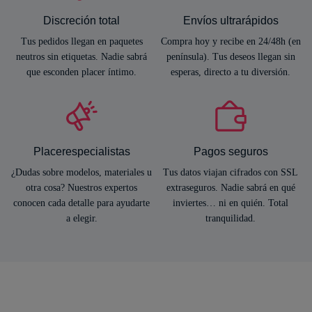
Discreción total
Envíos ultrarápidos
Tus pedidos llegan en paquetes
Compra hoy y recibe en 24/48h (en
neutros sin etiquetas. Nadie sabrá
península). Tus deseos llegan sin
que esconden placer íntimo.
esperas, directo a tu diversión.
Placerespecialistas
Pagos seguros
¿Dudas sobre modelos, materiales u
Tus datos viajan cifrados con SSL
otra cosa? Nuestros expertos
extraseguros. Nadie sabrá en qué
conocen cada detalle para ayudarte
inviertes… ni en quién. Total
a elegir.
tranquilidad.