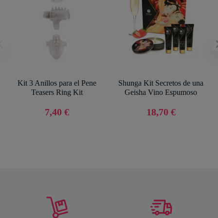
Kit 3 Anillos para el Pene
Shunga Kit Secretos de una
Teasers Ring Kit
Geisha Vino Espumoso
7,40 €
18,70 €