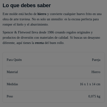
Lo que debes saber
Este molde está hecho de
hierro
y convierte cualquier huevo frito en una
obra de arte traviesa. No es solo un utensilio: es la excusa perfecta para
romper el hielo y el aburrimiento.
Spencer & Fletwood lleva desde 1986 creando regalos originales y
productos de diversión con materiales de calidad. Si buscas un desayuno
diferente, aquí tienes la
receta
del buen rollo.
Para Quién
Pareja
Material
Hierro
Medidas
16 x 1 x 14 cm
Peso
0,075 kg