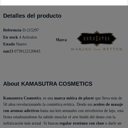
Detalles del producto
Referencia
D-215297
En stock
4 Artículos
Marca
Estado
Nuevo
ean13
0739122120043
About KAMASUTRA COSMETICS
Kamasutra Cosmetics
, es una
marca mítica de placer
que lleva más de
50 años revolucionando la cosmética erótica. Desde sus
aceites de masaje
con aromas adictivos
hasta sus kits sensuales con envoltorios de lujo, esta
firma estadounidense ha sabido mezclar el arte hindú del deseo con la
sofisticación más actual. Si buscas
regalar erotismo con clase
o darle un