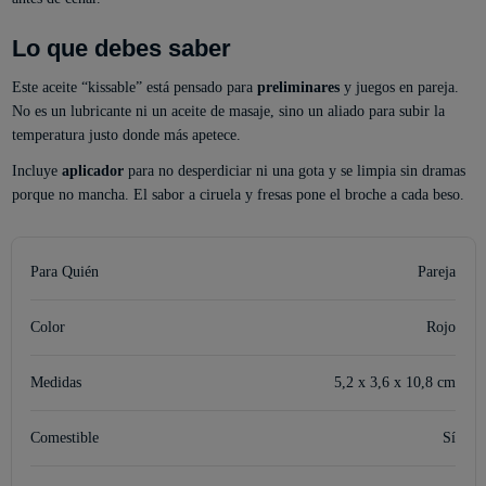
Lo que debes saber
Este aceite “kissable” está pensado para
preliminares
y juegos en pareja.
No es un lubricante ni un aceite de masaje, sino un aliado para subir la
temperatura justo donde más apetece.
Incluye
aplicador
para no desperdiciar ni una gota y se limpia sin dramas
porque no mancha. El sabor a ciruela y fresas pone el broche a cada beso.
Para Quién
Pareja
Color
Rojo
Medidas
5,2 x 3,6 x 10,8 cm
Comestible
Sí