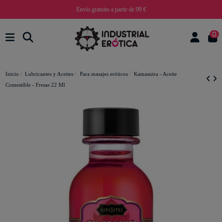
Envío gratuito a partir de 99 €
0
Inicio
Lubricantes y Aceites
Para masajes eróticos
Kamasutra - Aceite
Comestible - Fresas 22 Ml