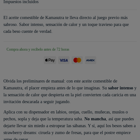
Impuestos incluidos
El aceite comestible de Kamasutra te lleva directo al juego previo más
sabroso. Sabor intenso, sensación de calor y un toque travieso para que
cada beso cuente de verdad.
Compra ahora y recíbelo antes de 72 horas
Olvida los preliminares de manual: con este aceite comestible de
Kamasutra, el placer empieza antes de lo que imaginas. Su
sabor intenso
y
la sensación de calor que despierta en la piel convierten cada caricia en una
invitación descarada a seguir jugando.
Aplica con su dispensador en labios, orejas, cuello, muñecas, muslos o
pechos, sopla y deja que la temperatura suba.
No mancha
, así que puedes
dejarte llevar sin miedo a estropear las sábanas. Y sí, aquí los besos saben a
strawberry dreams: ciruela y zumo de fresas, para que el postre empiece
antes de cenar.