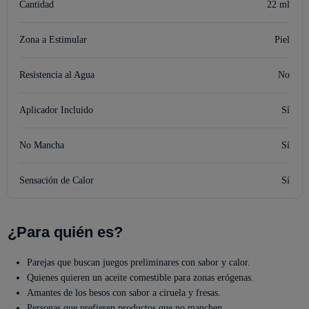
Cantidad
22 ml
Zona a Estimular
Piel
Resistencia al Agua
No
Aplicador Incluido
Sí
No Mancha
Sí
Sensación de Calor
Sí
¿Para quién es?
Parejas que buscan juegos preliminares con sabor y calor.
Quienes quieren un aceite comestible para zonas erógenas.
Amantes de los besos con sabor a ciruela y fresas.
Personas que prefieren productos que no manchen.