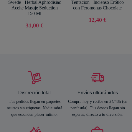
Swede - Herbal Aphrodisiac
Tentacion - Incienso Erótico
Aceite Masaje Seduction
con Feromonas Chocolate
150 Ml
12,40 €
31,00 €
Discreción total
Envíos ultrarápidos
Tus pedidos llegan en paquetes
Compra hoy y recibe en 24/48h (en
neutros sin etiquetas. Nadie sabrá
península). Tus deseos llegan sin
que esconden placer íntimo.
esperas, directo a tu diversión.