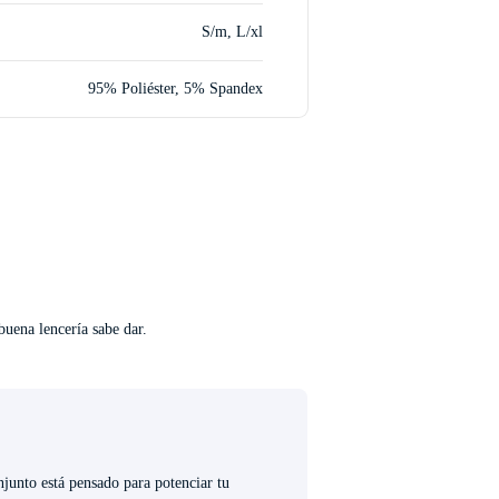
S/m, L/xl
95% Poliéster, 5% Spandex
buena lencería sabe dar.
onjunto está pensado para potenciar tu