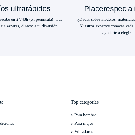
os ultrarápidos
Placerespecial
ecibe en 24/48h (en península). Tus
¿Dudas sobre modelos, materiales
 sin esperas, directo a tu diversión.
Nuestros expertos conocen cada 
ayudarte a elegir.
te
Top categorías
Para hombre
diciones
Para mujer
Vibradores