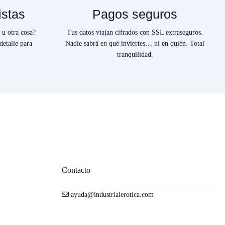
istas
Pagos seguros
 u otra cosa?
Tus datos viajan cifrados con SSL extraseguros.
detalle para
Nadie sabrá en qué inviertes… ni en quién. Total
tranquilidad.
Contacto
ayuda@industrialerotica.com