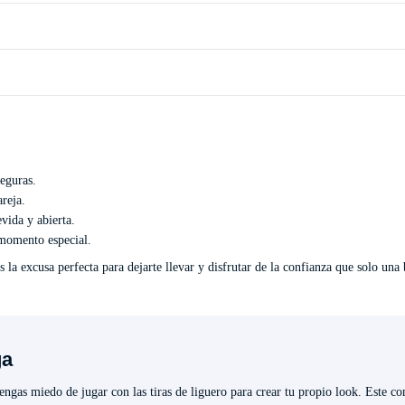
seguras.
reja.
evida y abierta.
 momento especial.
 la excusa perfecta para dejarte llevar y disfrutar de la confianza que solo una 
ga
 tengas miedo de jugar con las tiras de liguero para crear tu propio look. Este c