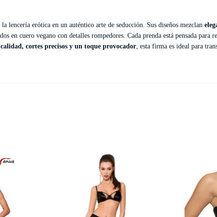
 la lencería erótica en un auténtico arte de seducción. Sus diseños mezclan
eleg
dos en cuero vegano con detalles rompedores. Cada prenda está pensada para rea
 calidad, cortes precisos y un toque provocador
, esta firma es ideal para tr