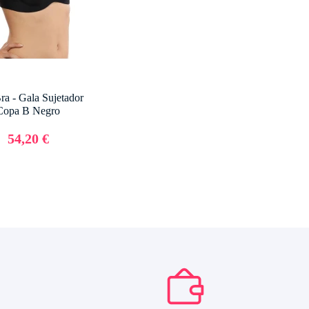
ra - Gala Sujetador
Copa B Negro
54,20 €