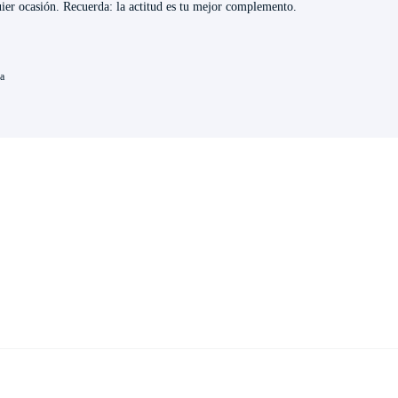
quier ocasión. Recuerda: la actitud es tu mejor complemento.
ca