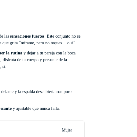
de las
sensaciones fuertes
. Este conjunto no se
ter que grita “mírame, pero no toques… o sí”.
er la rutina
y dejar a tu pareja con la boca
ca, disfruta de tu cuerpo y presume de la
 sí.
r delante y la espalda descubierta son puro
picante
y ajustable que nunca falla.
Mujer