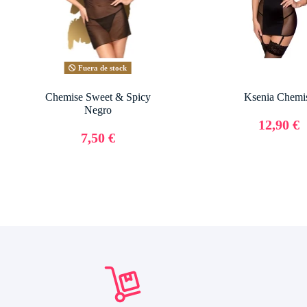
Fuera de stock
Chemise Sweet & Spicy
Ksenia Chemi
Negro
12,90 €
7,50 €