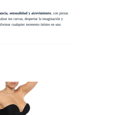
ancia, sensualidad y atrevimiento
, con piezas
lzar tus curvas, despertar la imaginación y
ansformar cualquier momento íntimo en una