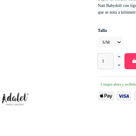
Natt Babydoll con ligu
que se nota a kilómetr
Talla
Compra ahora y recíbelo