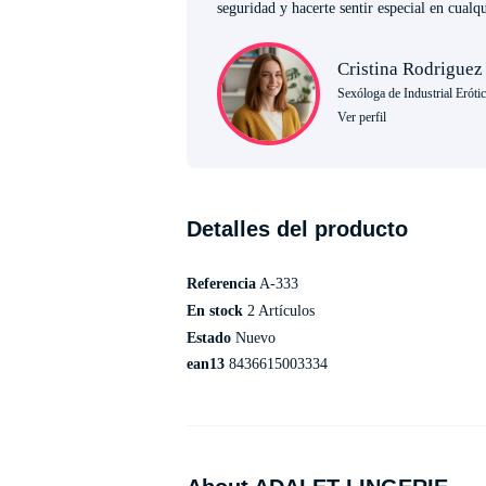
seguridad y hacerte sentir especial en cual
Cristina Rodriguez
Sexóloga de Industrial Eróti
Ver perfil
Detalles del producto
Referencia
A-333
En stock
2 Artículos
Estado
Nuevo
ean13
8436615003334