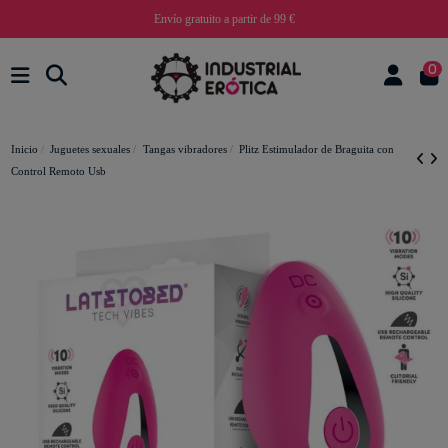
Envío gratuito a partir de 99 €
0
Inicio
Juguetes sexuales
Tangas vibradores
Plitz Estimulador de Braguita con
Control Remoto Usb