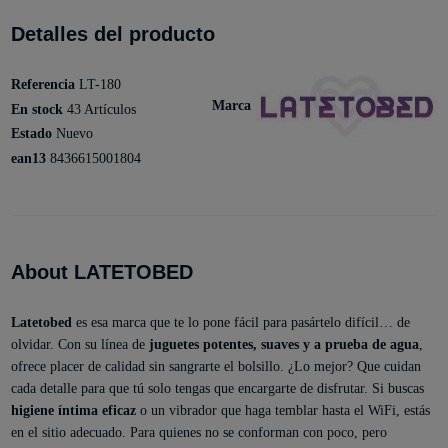
Detalles del producto
Referencia
LT-180
Marca
En stock
43 Artículos
Estado
Nuevo
ean13
8436615001804
About LATETOBED
Latetobed
es esa marca que te lo pone fácil para pasártelo difícil… de
olvidar. Con su línea de
juguetes potentes, suaves y a prueba de agua
,
ofrece placer de calidad sin sangrarte el bolsillo. ¿Lo mejor? Que cuidan
cada detalle para que tú solo tengas que encargarte de disfrutar. Si buscas
higiene íntima eficaz
o un vibrador que haga temblar hasta el WiFi, estás
en el sitio adecuado. Para quienes no se conforman con poco, pero