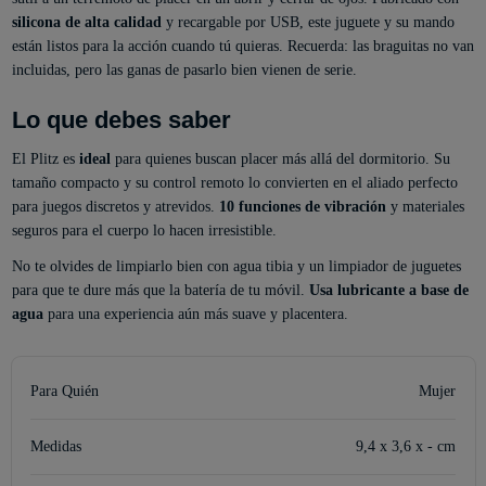
silicona de alta calidad
y recargable por USB, este juguete y su mando
están listos para la acción cuando tú quieras. Recuerda: las braguitas no van
incluidas, pero las ganas de pasarlo bien vienen de serie.
Lo que debes saber
El Plitz es
ideal
para quienes buscan placer más allá del dormitorio. Su
tamaño compacto y su control remoto lo convierten en el aliado perfecto
para juegos discretos y atrevidos.
10 funciones de vibración
y materiales
seguros para el cuerpo lo hacen irresistible.
No te olvides de limpiarlo bien con agua tibia y un limpiador de juguetes
para que te dure más que la batería de tu móvil.
Usa lubricante a base de
agua
para una experiencia aún más suave y placentera.
Para Quién
Mujer
Medidas
9,4 x 3,6 x - cm