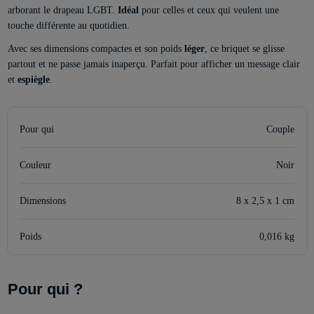
arborant le drapeau LGBT.
Idéal
pour celles et ceux qui veulent une
touche différente au quotidien.
Avec ses dimensions compactes et son poids
léger
, ce briquet se glisse
partout et ne passe jamais inaperçu. Parfait pour afficher un message clair
et
espiègle
.
Pour qui
Couple
Couleur
Noir
Dimensions
8 x 2,5 x 1 cm
Poids
0,016 kg
Pour qui ?