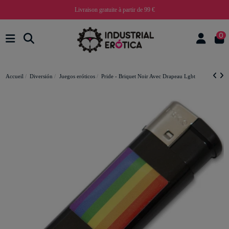
Livraison gratuite à partir de 99 €
0
Accueil
Diversión
Juegos eróticos
Pride - Briquet Noir Avec Drapeau Lgbt