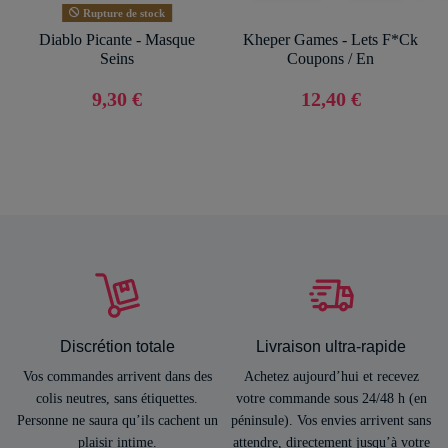
Rupture de stock
Diablo Picante - Masque
Kheper Games - Lets F*Ck
Seins
Coupons / En
9,30 €
12,40 €
Discrétion totale
Livraison ultra-rapide
Vos commandes arrivent dans des
Achetez aujourd’hui et recevez
colis neutres, sans étiquettes.
votre commande sous 24/48 h (en
Personne ne saura qu’ils cachent un
péninsule). Vos envies arrivent sans
plaisir intime.
attendre, directement jusqu’à votre