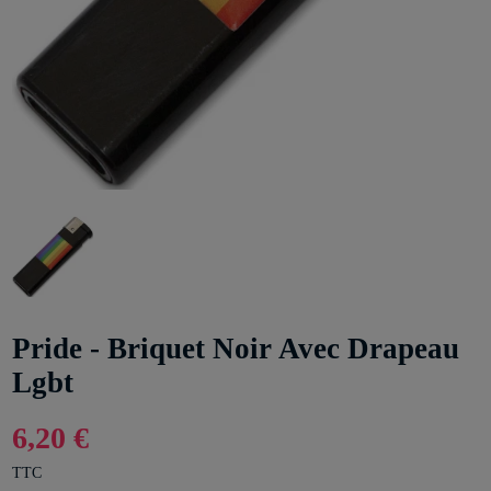
Pride - Briquet Noir Avec Drapeau
Lgbt
6,20 €
TTC