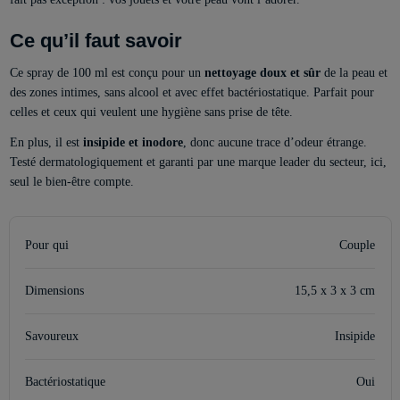
Ce qu’il faut savoir
Ce spray de 100 ml est conçu pour un
nettoyage doux et sûr
de la peau et
des zones intimes, sans alcool et avec effet bactériostatique. Parfait pour
celles et ceux qui veulent une hygiène sans prise de tête.
En plus, il est
insipide et inodore
, donc aucune trace d’odeur étrange.
Testé dermatologiquement et garanti par une marque leader du secteur, ici,
seul le bien-être compte.
Pour qui
Couple
Dimensions
15,5 x 3 x 3 cm
Savoureux
Insipide
Bactériostatique
Oui