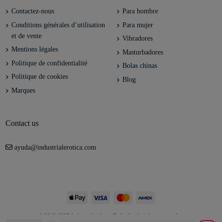
Contactez-nous
Para hombre
Conditions générales d’utilisation
Para mujer
et de vente
Vibradores
Mentions légales
Masturbadores
Politique de confidentialité
Bolas chinas
Politique de cookies
Blog
Marques
Contact us
ayuda@industrialerotica.com
© 2012-2025 Industrial erótica. Todos los derechos reservados.