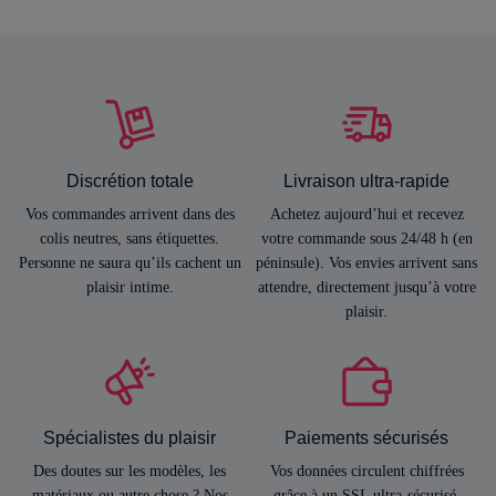
Discrétion totale
Livraison ultra-rapide
Vos commandes arrivent dans des
Achetez aujourd’hui et recevez
colis neutres, sans étiquettes.
votre commande sous 24/48 h (en
Personne ne saura qu’ils cachent un
péninsule). Vos envies arrivent sans
plaisir intime.
attendre, directement jusqu’à votre
plaisir.
Spécialistes du plaisir
Paiements sécurisés
Des doutes sur les modèles, les
Vos données circulent chiffrées
matériaux ou autre chose ? Nos
grâce à un SSL ultra-sécurisé.