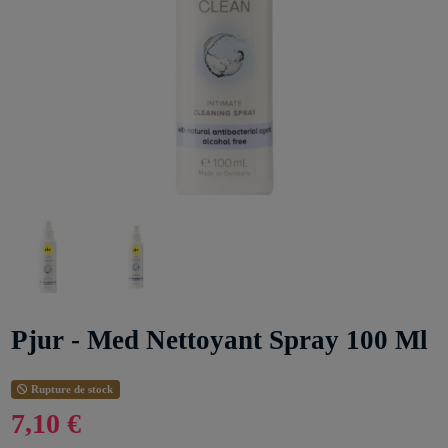
Pjur - Med Nettoyant Spray 100 Ml
Rupture de stock
7,10 €