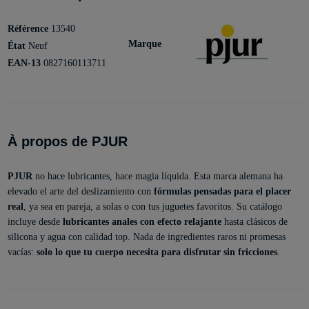
Référence
13540
Marque
État
Neuf
EAN-13
0827160113711
À propos de PJUR
PJUR
no hace lubricantes, hace magia líquida. Esta marca alemana ha
elevado el arte del deslizamiento con
fórmulas pensadas para el placer
real
, ya sea en pareja, a solas o con tus juguetes favoritos. Su catálogo
incluye desde
lubricantes anales con efecto relajante
hasta clásicos de
silicona y agua con calidad top. Nada de ingredientes raros ni promesas
vacías:
solo lo que tu cuerpo necesita para disfrutar sin fricciones
.