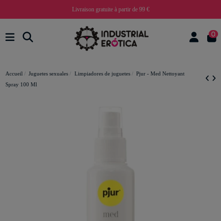
Livraison gratuite à partir de 99 €
0
Accueil
Juguetes sexuales
Limpiadores de juguetes
Pjur - Med Nettoyant
Spray 100 Ml