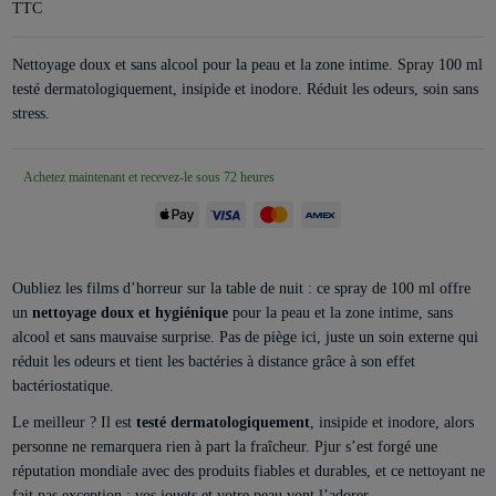
TTC
Nettoyage doux et sans alcool pour la peau et la zone intime. Spray 100 ml
testé dermatologiquement, insipide et inodore. Réduit les odeurs, soin sans
stress.
Achetez maintenant et recevez-le sous 72 heures
Oubliez les films d’horreur sur la table de nuit : ce spray de 100 ml offre
un
nettoyage doux et hygiénique
pour la peau et la zone intime, sans
alcool et sans mauvaise surprise. Pas de piège ici, juste un soin externe qui
réduit les odeurs et tient les bactéries à distance grâce à son effet
bactériostatique.
Le meilleur ? Il est
testé dermatologiquement
, insipide et inodore, alors
personne ne remarquera rien à part la fraîcheur. Pjur s’est forgé une
réputation mondiale avec des produits fiables et durables, et ce nettoyant ne
fait pas exception : vos jouets et votre peau vont l’adorer.