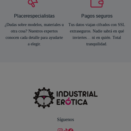
Placerespecialistas
Pagos seguros
¿Dudas sobre modelos, materiales u
Tus datos viajan cifrados con SSL
otra cosa? Nuestros expertos
extraseguros. Nadie sabrá en qué
conocen cada detalle para ayudarte
inviertes… ni en quién. Total
a elegir.
tranquilidad.
Síguenos