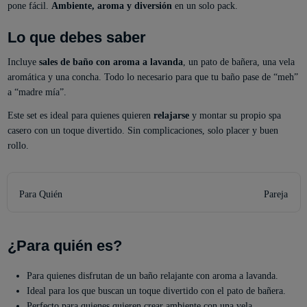
pone fácil.
Ambiente, aroma y diversión
en un solo pack.
Lo que debes saber
Incluye
sales de baño con aroma a lavanda
, un pato de bañera, una vela
aromática y una concha. Todo lo necesario para que tu baño pase de “meh”
a “madre mía”.
Este set es ideal para quienes quieren
relajarse
y montar su propio spa
casero con un toque divertido. Sin complicaciones, solo placer y buen
rollo.
Para Quién
Pareja
¿Para quién es?
Para quienes disfrutan de un baño relajante con aroma a lavanda.
Ideal para los que buscan un toque divertido con el pato de bañera.
Perfecto para quienes quieren crear ambiente con una vela