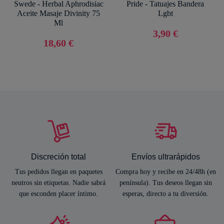
Swede - Herbal Aphrodisiac
Pride - Tatuajes Bandera
Aceite Masaje Divinity 75
Lgbt
Ml
3,90 €
18,60 €
Discreción total
Envíos ultrarápidos
Tus pedidos llegan en paquetes
Compra hoy y recibe en 24/48h (en
neutros sin etiquetas. Nadie sabrá
península). Tus deseos llegan sin
que esconden placer íntimo.
esperas, directo a tu diversión.