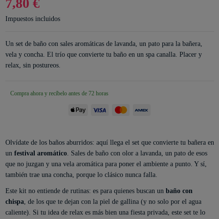
7,80 €
Impuestos incluidos
Un set de baño con sales aromáticas de lavanda, un pato para la bañera,
vela y concha. El trío que convierte tu baño en un spa canalla. Placer y
relax, sin postureos.
Compra ahora y recíbelo antes de 72 horas
Olvídate de los baños aburridos: aquí llega el set que convierte tu bañera en
un
festival aromático
. Sales de baño con olor a lavanda, un pato de esos
que no juzgan y una vela aromática para poner el ambiente a punto. Y sí,
también trae una concha, porque lo clásico nunca falla.
Este kit no entiende de rutinas: es para quienes buscan un
baño con
chispa
, de los que te dejan con la piel de gallina (y no solo por el agua
caliente). Si tu idea de relax es más bien una fiesta privada, este set te lo