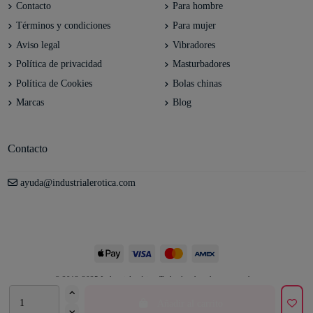
Contacto
Para hombre
Términos y condiciones
Para mujer
Aviso legal
Vibradores
Política de privacidad
Masturbadores
Política de Cookies
Bolas chinas
Marcas
Blog
Contacto
ayuda@industrialerotica.com
© 2012-2025 Industrial erótica. Todos los derechos reservados.
Añadir al carrito