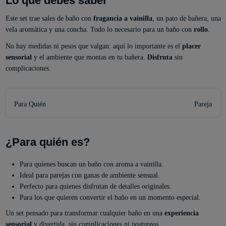
Lo que debes saber
Este set trae sales de baño con
fragancia a vainilla
, un pato de bañera, una
vela aromática y una concha. Todo lo necesario para un baño con
rollo
.
No hay medidas ni pesos que valgan: aquí lo importante es el
placer
sensorial
y el ambiente que montas en tu bañera.
Disfruta
sin
complicaciones.
Para Quién
Pareja
¿Para quién es?
Para quienes buscan un baño con aroma a vainilla.
Ideal para parejas con ganas de ambiente sensual.
Perfecto para quienes disfrutan de detalles originales.
Para los que quieren convertir el baño en un momento especial.
Un set pensado para transformar cualquier baño en una
experiencia
sensorial
y divertida, sin complicaciones ni postureos.