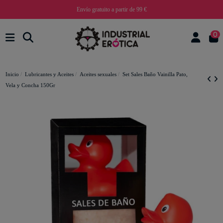
Envío gratuito a partir de 99 €
0
Inicio
Lubricantes y Aceites
Aceites sexuales
Set Sales Baño Vainilla Pato,
Vela y Concha 150Gr