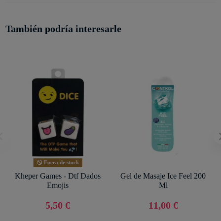
También podría interesarle
Fuera de stock
Kheper Games - Dtf Dados
Gel de Masaje Ice Feel 200
Emojis
Ml
5,50 €
11,00 €