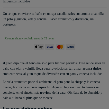
Impuestos incluidos
Un set que convierte tu baño en un spa canalla: sales con aroma a vainilla,
un pato juguetón, vela y concha. Placer aromático y diversión, sin
postureos.
Compra ahora y recíbelo antes de 72 horas
¿Quién dijo que el baño era solo para limpiar pecados? Este set de sales de
baño con olor a vainilla llega para revolucionar tu rutina:
aroma dulce
,
ambiente sensual y un toque de diversión con su pato y concha incluidos.
La vela aromática pone el ambiente, el pato pone la chispa y la concha...
bueno, la concha es puro
capricho
. Aquí no hay excusas: tu bañera se
convierte en el rincón más
travieso
de la casa. Olvídate de lo aburrido y
dale a tu baño el
plus
que se merece.