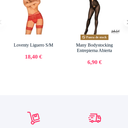
Fuera de stock
Loventy Liguero S/M
Many Bodystocking
Entrepierna Abierta
18,40 €
6,90 €