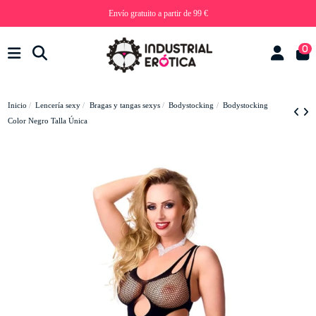
Envío gratuito a partir de 99 €
0
Inicio
Lencería sexy
Bragas y tangas sexys
Bodystocking
Bodystocking
Color Negro Talla Única