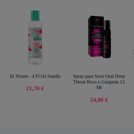
Id 3Some - 4 Fl Oz Sandía
Spray para Sexo Oral Deep
Throat Boca y Garganta 12
21,70 €
Ml
24,80 €