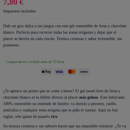
7,80 €
Impuestos incluidos
Dale un giro dulce a tus juegos con este gel comestible de fresa y chocolate
blanco. Perfecto para recorrer todas las zonas erógenas y dejar que el
placer se derrita en cada rincón. Textura cremosa y sabor irresistible, sin
postureos.
Compra ahora y recíbelo antes de 72 horas
¿Te apetece un postre que se come a besos? El gel sweet love de fresa y
chocolate blanco es tu billete directo al placer
más goloso
. Este lubricante
100% comestible no entiende de límites: va directo a pezones, cuello,
testículos y cualquier zona erógena que te pida el cuerpo. Aquí no hay
reglas, solo ganas de pasarlo
rico
.
Su textura cremosa y sus sabores hacen que sea imposible resistirse. ¿Te va