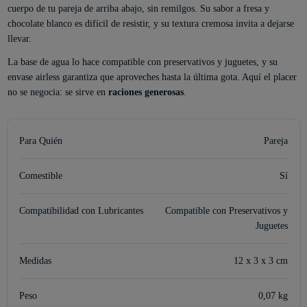
cuerpo de tu pareja de arriba abajo, sin remilgos. Su sabor a fresa y
chocolate blanco es difícil de resistir, y su textura cremosa invita a dejarse
llevar.
La base de agua lo hace compatible con preservativos y juguetes, y su
envase airless garantiza que aproveches hasta la última gota. Aquí el placer
no se negocia: se sirve en
raciones generosas
.
Para Quién
Pareja
Comestible
Sí
Compatibilidad con Lubricantes
Compatible con Preservativos y
Juguetes
Medidas
12 x 3 x 3 cm
Peso
0,07 kg