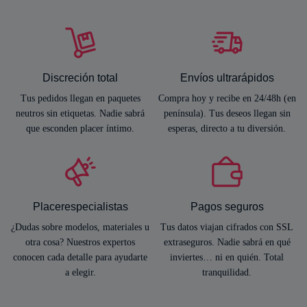
Discreción total
Envíos ultrarápidos
Tus pedidos llegan en paquetes
Compra hoy y recibe en 24/48h (en
neutros sin etiquetas. Nadie sabrá
península). Tus deseos llegan sin
que esconden placer íntimo.
esperas, directo a tu diversión.
Placerespecialistas
Pagos seguros
¿Dudas sobre modelos, materiales u
Tus datos viajan cifrados con SSL
otra cosa? Nuestros expertos
extraseguros. Nadie sabrá en qué
conocen cada detalle para ayudarte
inviertes… ni en quién. Total
a elegir.
tranquilidad.