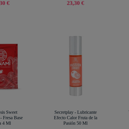
30 €
23,30 €
is Sweet
Secretplay - Lubricante
- Fresa Base
Efecto Calor Fruta de la
 4 Ml
Pasión 50 Ml