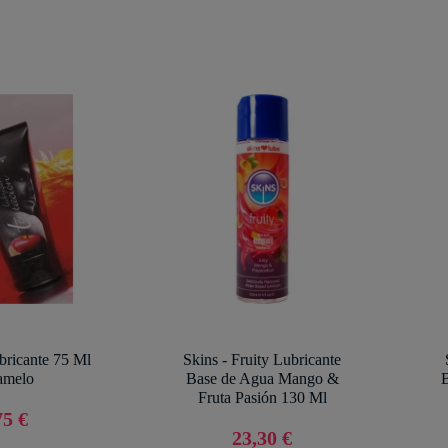
bricante 75 Ml
Skins - Fruity Lubricante
amelo
Base de Agua Mango &
Fruta Pasión 130 Ml
75 €
23,30 €