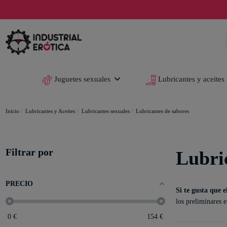
Juguetes sexuales
Lubricantes y aceites
Inicio
Lubricantes y Aceites
Lubricantes sexuales
Lubricantes de sabores
Filtrar por
Lubri
PRECIO
Si te gusta que 
los preliminares 
0
€
154
€