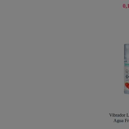
0,
Vibrador L
Agua Fr