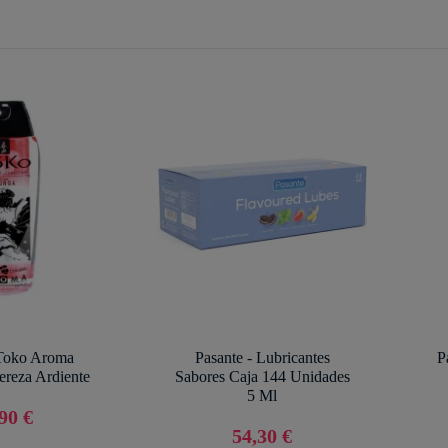
Toko Aroma
Pasante - Lubricantes
P
ereza Ardiente
Sabores Caja 144 Unidades
5 Ml
90 €
54,30 €