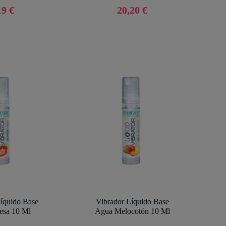
19 €
20,20 €
íquido Base
Vibrador Líquido Base
esa 10 Ml
Agua Melocotón 10 Ml