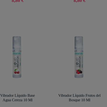
8,80 €
8,80 €
Vibrador Líquido Base
Vibrador Líquido Frutos del
Agua Cereza 10 Ml
Bosque 10 Ml