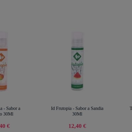
ia - Sabor a
Id Frutopia - Sabor a Sandia
T
o 30Ml
30Ml
40 €
12,40 €