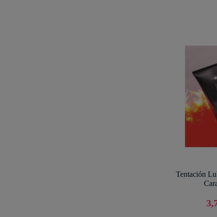
Tentación Lu
Car
3,