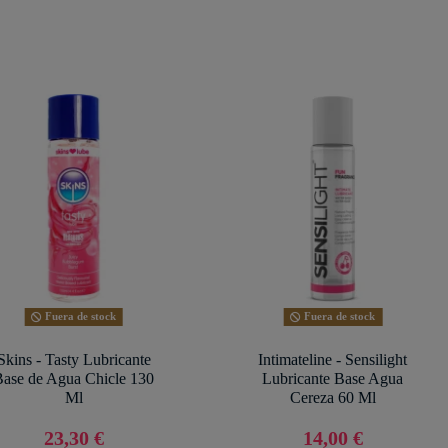
Fuera de stock
Fuera de stock
Skins - Tasty Lubricante
Intimateline - Sensilight
Base de Agua Chicle 130
Lubricante Base Agua
Ml
Cereza 60 Ml
23,30 €
14,00 €