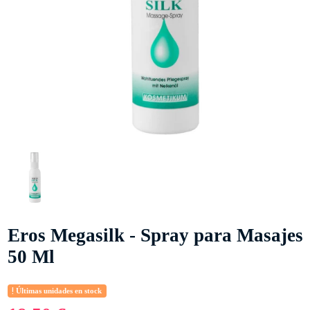
Eros Megasilk - Spray para Masajes
50 Ml
Últimas unidades en stock