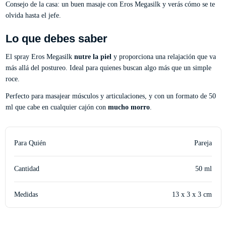
Consejo de la casa: un buen masaje con Eros Megasilk y verás cómo se te
olvida hasta el jefe.
Lo que debes saber
El spray Eros Megasilk
nutre la piel
y proporciona una relajación que va
más allá del postureo. Ideal para quienes buscan algo más que un simple
roce.
Perfecto para masajear músculos y articulaciones, y con un formato de 50
ml que cabe en cualquier cajón con
mucho morro
.
Para Quién
Pareja
Cantidad
50 ml
Medidas
13 x 3 x 3 cm