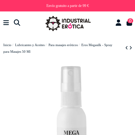
Envío gratuito a partir de 99 €
0
Inicio
Lubricantes y Aceites
Para masajes eróticos
Eros Megasilk - Spray
para Masajes 50 Ml