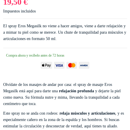
19,50 €
Impuestos incluidos
El spray Eros Megasilk no viene a hacer amigos, viene a darte relajación y
a mimar tu piel como se merece. Un chute de tranquilidad para músculos y
articulaciones en formato 50 ml.
Compra ahora y recíbelo antes de 72 horas
Olvídate de los masajes de andar por casa: el spray de masaje Eros
Megasilk está aquí para darte una
relajación profunda
y dejarte la piel
como nueva. Su fórmula nutre y mima, llevando la tranquilidad a cada
centímetro que toca.
Este spray no se anda con rodeos:
relaja músculos y articulaciones
, y es
especialmente cañero en la zona de la espalda y los hombros. Si buscas
estimular la circulación y desconectar de verdad, aquí tienes tu aliado.