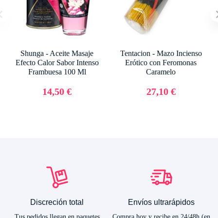
Shunga - Aceite Masaje
Tentacion - Mazo Incienso
Efecto Calor Sabor Intenso
Erótico con Feromonas
Frambuesa 100 Ml
Caramelo
14,50 €
27,10 €
Discreción total
Envíos ultrarápidos
Tus pedidos llegan en paquetes
Compra hoy y recibe en 24/48h (en