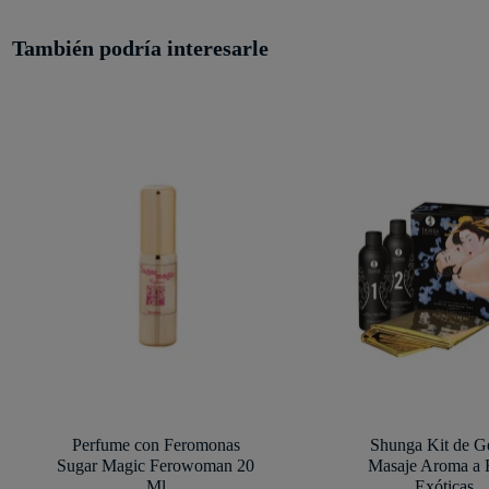
También podría interesarle
Perfume con Feromonas
Shunga Kit de G
Sugar Magic Ferowoman 20
Masaje Aroma a 
Ml
Exóticas