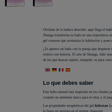
Olvídate de la bañera aburrida: aquí llega el ba
Shunga transforma tu baño en una experiencia sen
gel cremoso que aromatiza la habitación y pone e
¿Te apetece un baño con tu pareja que despierte 
erótico con historia. El arte de Shunga, líder mun
de los que buscan repetir, tranquilo: es para var
Lo que debes saber
Este baño sensual está inspirado en los rituales 
creando un ambiente único para el relax y el jue
Las propiedades terapéuticas del gel
hidratan
la
la fiesta no termina en el primer chapuzón.