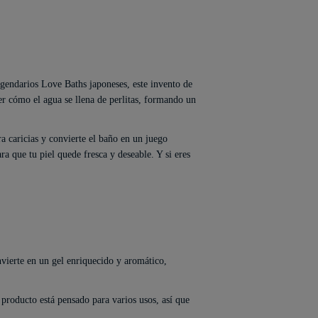
egendarios Love Baths japoneses, este invento de
er cómo el agua se llena de perlitas, formando un
ara caricias y convierte el baño en un juego
ra que tu piel quede fresca y deseable. Y si eres
nvierte en un gel enriquecido y aromático,
 producto está pensado para varios usos, así que