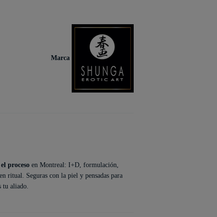
Marca
 el proceso
en Montreal: I+D, formulación,
en ritual. Seguras con la piel y pensadas para
 tu aliado.