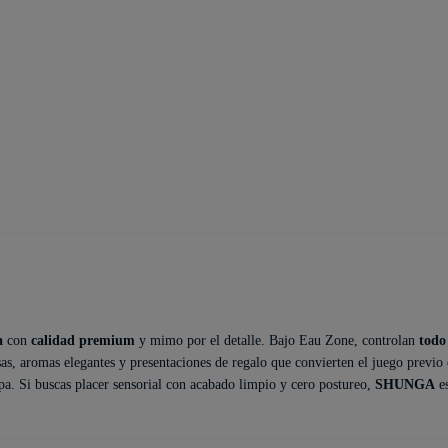
a
con
calidad premium
y mimo por el detalle. Bajo Eau Zone, controlan
todo
sas, aromas elegantes y presentaciones de regalo que convierten el juego previo 
pa. Si buscas placer sensorial con acabado limpio y cero postureo,
SHUNGA
es