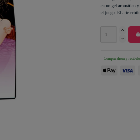
en un gel aromático y 
el juego. El arte eróti
Compra ahora y recíbelo