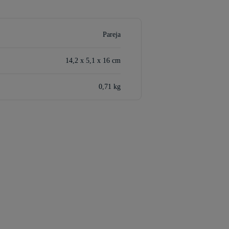
Pareja
14,2 x 5,1 x 16 cm
0,71 kg