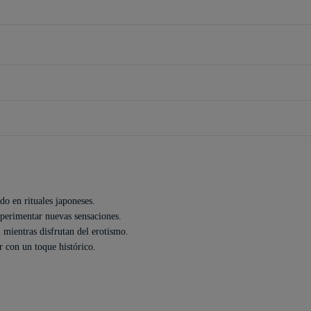
do en rituales japoneses.
experimentar nuevas sensaciones.
l mientras disfrutan del erotismo.
r con un toque histórico.