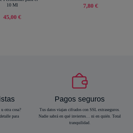
10 Ml
7,80 €
45,00 €
istas
Pagos seguros
 u otra cosa?
Tus datos viajan cifrados con SSL extraseguros.
detalle para
Nadie sabrá en qué inviertes… ni en quién. Total
tranquilidad.