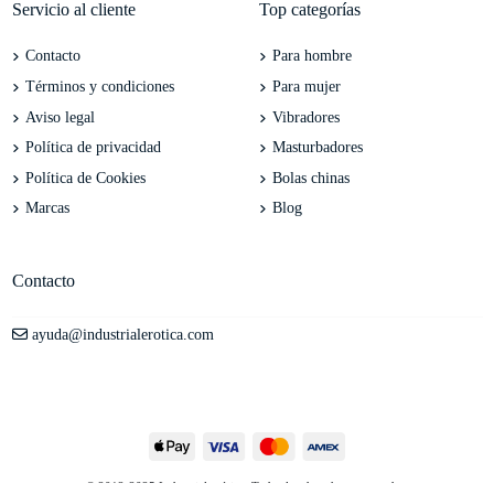
Servicio al cliente
Top categorías
Contacto
Para hombre
Términos y condiciones
Para mujer
Aviso legal
Vibradores
Política de privacidad
Masturbadores
Política de Cookies
Bolas chinas
Marcas
Blog
Contacto
ayuda@industrialerotica.com
© 2012-2025 Industrial erótica. Todos los derechos reservados.