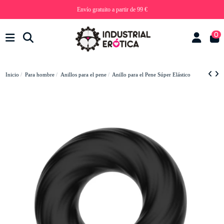
Envío gratuito a partir de 99 €
0
Inicio
Para hombre
Anillos para el pene
Anillo para el Pene Súper Elástico