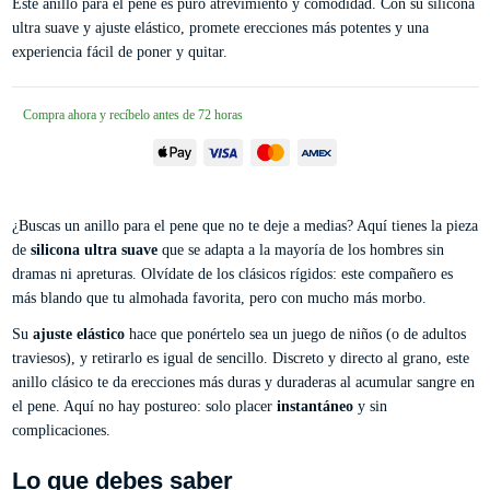
Este anillo para el pene es puro atrevimiento y comodidad. Con su silicona
ultra suave y ajuste elástico, promete erecciones más potentes y una
experiencia fácil de poner y quitar.
Compra ahora y recíbelo antes de 72 horas
¿Buscas un anillo para el pene que no te deje a medias? Aquí tienes la pieza
de
silicona ultra suave
que se adapta a la mayoría de los hombres sin
dramas ni apreturas. Olvídate de los clásicos rígidos: este compañero es
más blando que tu almohada favorita, pero con mucho más morbo.
Su
ajuste elástico
hace que ponértelo sea un juego de niños (o de adultos
traviesos), y retirarlo es igual de sencillo. Discreto y directo al grano, este
anillo clásico te da erecciones más duras y duraderas al acumular sangre en
el pene. Aquí no hay postureo: solo placer
instantáneo
y sin
complicaciones.
Lo que debes saber