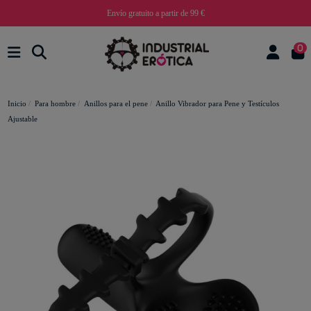
Envío gratuito a partir de 99 €
0
Inicio
Para hombre
Anillos para el pene
Anillo Vibrador para Pene y Testículos
Ajustable