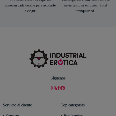
conocen cada detalle para ayudarte
inviertes… ni en quién. Total
a elegir.
tranquilidad.
Síguenos
Servicio al cliente
Top categorías
Contacto
Para hombre