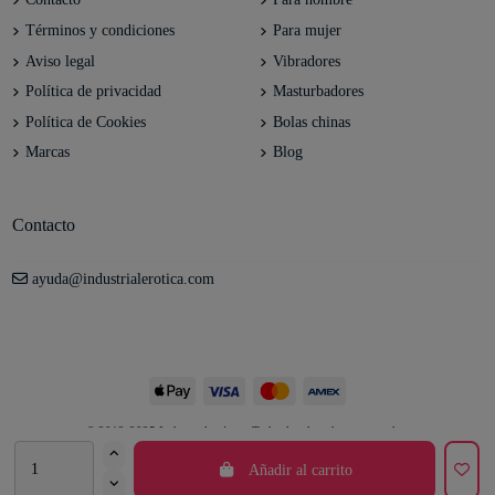
Términos y condiciones
Para mujer
Aviso legal
Vibradores
Política de privacidad
Masturbadores
Política de Cookies
Bolas chinas
Marcas
Blog
Contacto
ayuda@industrialerotica.com
© 2012-2025 Industrial erótica. Todos los derechos reservados.
Añadir al carrito