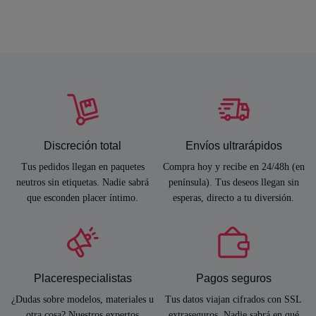
Discreción total
Envíos ultrarápidos
Tus pedidos llegan en paquetes
Compra hoy y recibe en 24/48h (en
neutros sin etiquetas. Nadie sabrá
península). Tus deseos llegan sin
que esconden placer íntimo.
esperas, directo a tu diversión.
Placerespecialistas
Pagos seguros
¿Dudas sobre modelos, materiales u
Tus datos viajan cifrados con SSL
otra cosa? Nuestros expertos
extraseguros. Nadie sabrá en qué