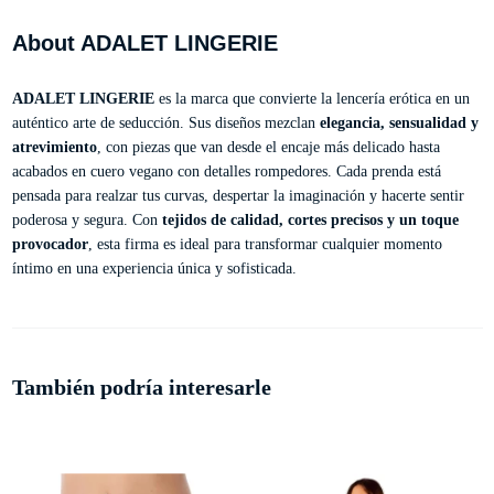
About ADALET LINGERIE
ADALET LINGERIE
es la marca que convierte la lencería erótica en un
auténtico arte de seducción. Sus diseños mezclan
elegancia, sensualidad y
atrevimiento
, con piezas que van desde el encaje más delicado hasta
acabados en cuero vegano con detalles rompedores. Cada prenda está
pensada para realzar tus curvas, despertar la imaginación y hacerte sentir
poderosa y segura. Con
tejidos de calidad, cortes precisos y un toque
provocador
, esta firma es ideal para transformar cualquier momento
íntimo en una experiencia única y sofisticada.
También podría interesarle