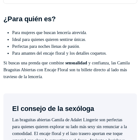
¿Para quién es?
Para mujeres que buscan lencería atrevida.
Ideal para quienes quieren sentirse únicas.
Perfectas para noches llenas de pasión.
Para amantes del encaje floral y los detalles coquetos.
Si buscas una prenda que combine
sensualidad
y confianza, las Camila
Braguitas Abiertas con Encaje Floral son tu billete directo al lado más
travieso de la lencería.
El consejo de la sexóloga
Las braguitas abiertas Camila de Adalet Lingerie son perfectas
para quienes quieren explorar su lado más sexy sin renunciar a la
comodidad. El encaje floral y el lazo trasero aportan ese toque