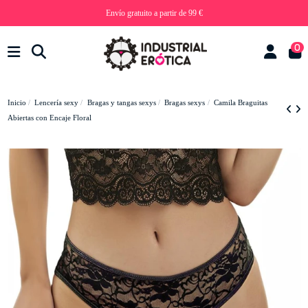
Envío gratuito a partir de 99 €
0
Inicio
Lencería sexy
Bragas y tangas sexys
Bragas sexys
Camila Braguitas
Abiertas con Encaje Floral