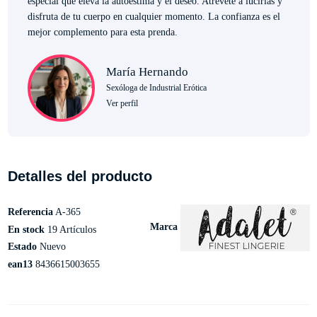
especial que eleva la autoestima y el deseo. Atrévete a lucirlas y
disfruta de tu cuerpo en cualquier momento. La confianza es el
mejor complemento para esta prenda.
María Hernando
Sexóloga de Industrial Erótica
Ver perfil
Detalles del producto
Referencia
A-365
Marca
En stock
19 Artículos
Estado
Nuevo
ean13
8436615003655