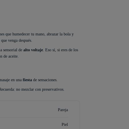
enes que humedecer tu mano, abrazar la bola y
o que venga después.
ia sensorial de
alto voltaje
. Eso sí, si eres de los
n de aceite.
 masaje en una
fiesta
de sensaciones.
Recuerda: no mezclar con preservativos.
Pareja
Piel