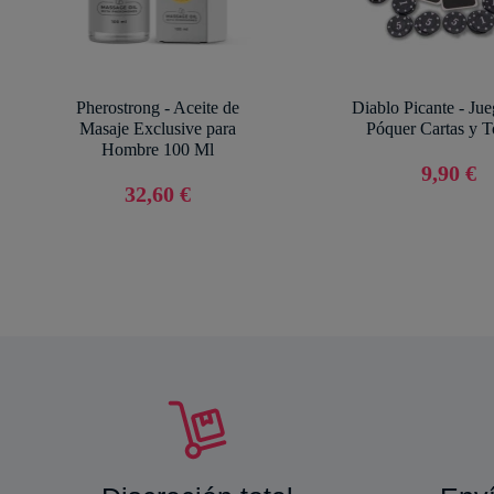
Pherostrong - Aceite de
Diablo Picante - Jue
Masaje Exclusive para
Póquer Cartas y 
Hombre 100 Ml
9,90 €
32,60 €