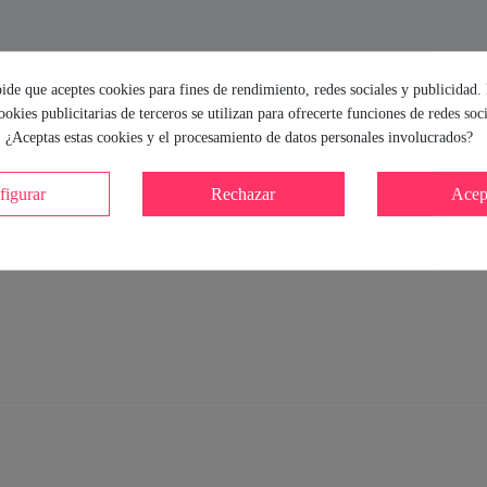
ca
pide que aceptes cookies para fines de rendimiento, redes sociales y publicidad.
cookies publicitarias de terceros se utilizan para ofrecerte funciones de redes soc
. ¿Aceptas estas cookies y el procesamiento de datos personales involucrados?
figurar
Rechazar
Acep