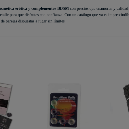
osmética erótica
y
complementos BDSM
con precios que enamoran y calidad
etalle para que disfrutes con confianza. Con un catálogo que ya es imprescindib
e parejas dispuestas a jugar sin límites.