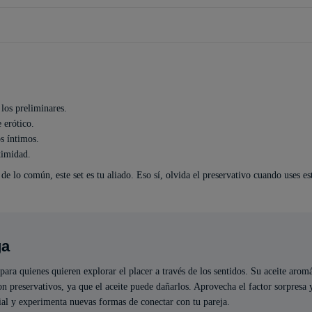
 los preliminares.
 erótico.
s íntimos.
timidad.
de lo común, este set es tu aliado. Eso sí, olvida el preservativo cuando uses es
ga
para quienes quieren explorar el placer a través de los sentidos. Su aceite arom
 preservativos, ya que el aceite puede dañarlos. Aprovecha el factor sorpresa y
rial y experimenta nuevas formas de conectar con tu pareja.