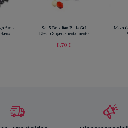
go Strip
Set 5 Brazilian Balls Gel
Mazo de
Tokens
Efecto Supercalientamiento
8,70 €