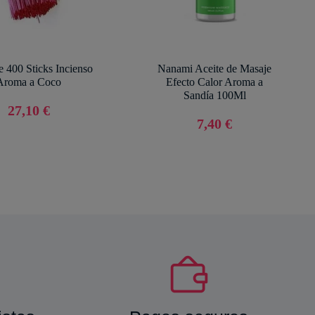
 400 Sticks Incienso
Nanami Aceite de Masaje
Aroma a Coco
Efecto Calor Aroma a
Sandía 100Ml
27,10 €
7,40 €