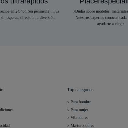
os ultrarápidos
Placerespecial
ecibe en 24/48h (en península). Tus
¿Dudas sobre modelos, materiales
 sin esperas, directo a tu diversión.
Nuestros expertos conocen cada 
ayudarte a elegir.
te
Top categorías
Para hombre
diciones
Para mujer
Vibradores
acidad
Masturbadores