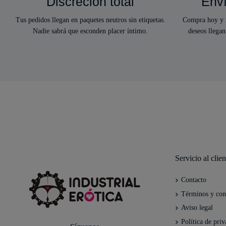
Discreción total
Enví
Tus pedidos llegan en paquetes neutros sin etiquetas.
Compra hoy y r
Nadie sabrá que esconden placer íntimo.
deseos llegan
Servicio al clien
Contacto
Términos y con
Aviso legal
Política de priv