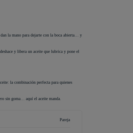
e dan la mano para dejarte con la boca abierta… y
deshace y libera un aceite que lubrica y pone el
aceite: la combinación perfecta para quienes
pero sin goma… aquí el aceite manda.
Pareja