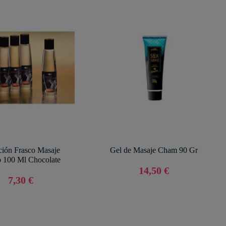
ción Frasco Masaje
Gel de Masaje Cham 90 Gr
o 100 Ml Chocolate
14,50 €
7,30 €