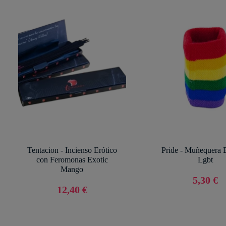
Tentacion - Incienso Erótico
Pride - Muñequera 
con Feromonas Exotic
Lgbt
Mango
5,30 €
12,40 €