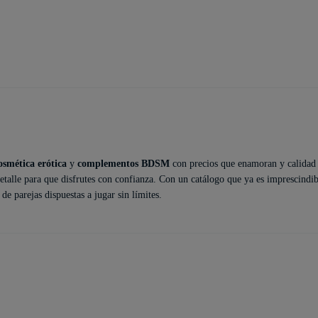
osmética erótica
y
complementos BDSM
con precios que enamoran y calidad
etalle para que disfrutes con confianza. Con un catálogo que ya es imprescindib
e parejas dispuestas a jugar sin límites.