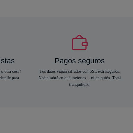
istas
Pagos seguros
 u otra cosa?
Tus datos viajan cifrados con SSL extraseguros.
detalle para
Nadie sabrá en qué inviertes… ni en quién. Total
tranquilidad.