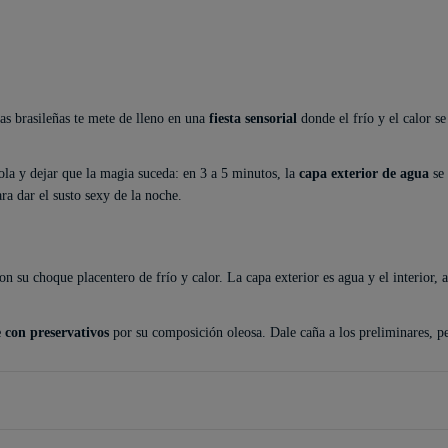
las brasileñas te mete de lleno en una
fiesta sensorial
donde el frío y el calor s
la y dejar que la magia suceda: en 3 a 5 minutos, la
capa exterior de agua
se 
ra dar el susto sexy de la noche.
on su choque placentero de frío y calor. La capa exterior es agua y el interior, 
 con preservativos
por su composición oleosa. Dale caña a los preliminares, 