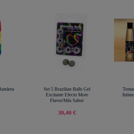
Bandera
Set 5 Brazilian Balls Gel
Tenta
Excitante Efecto More
Intim
Flavor/Más Sabor
30,40 €