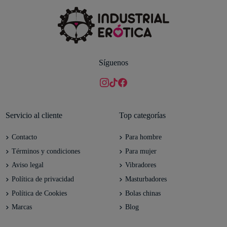
Síguenos
Servicio al cliente
Top categorías
Contacto
Para hombre
Términos y condiciones
Para mujer
Aviso legal
Vibradores
Política de privacidad
Masturbadores
Política de Cookies
Bolas chinas
Marcas
Blog