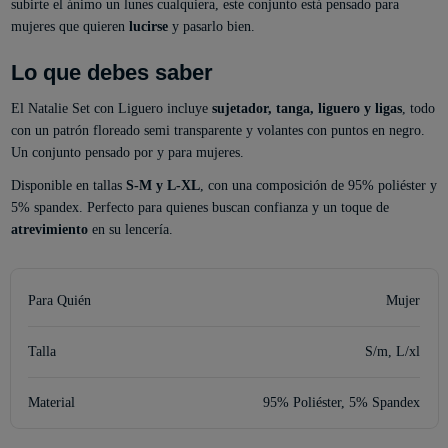
subirte el ánimo un lunes cualquiera, este conjunto está pensado para
mujeres que quieren
lucirse
y pasarlo bien.
Lo que debes saber
El Natalie Set con Liguero incluye
sujetador, tanga, liguero y ligas
, todo
con un patrón floreado semi transparente y volantes con puntos en negro.
Un conjunto pensado por y para mujeres.
Disponible en tallas
S-M y L-XL
, con una composición de 95% poliéster y
5% spandex. Perfecto para quienes buscan confianza y un toque de
atrevimiento
en su lencería.
Para Quién
Mujer
Talla
S/m, L/xl
Material
95% Poliéster, 5% Spandex