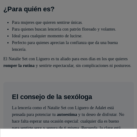
¿Para quién es?
Para mujeres que quieren sentirse únicas.
Para quienes buscan lencería con patrón floreado y volantes.
Ideal para cualquier momento de lucirse.
Perfecto para quienes aprecian la confianza que da una buena
lencería.
El Natalie Set con Liguero es tu aliado para esos días en los que quieres
romper la rutina
y sentirte espectacular, sin complicaciones ni postureos.
El consejo de la sexóloga
La lencería como el Natalie Set con Liguero de Adalet está
pensada para potenciar tu
autoestima
y tu deseo de disfrutar. No
hace falta esperar una ocasión especial: cualquier día es bueno
para sentirte sexy y segura de ti misma. Recuerda, la clave está
en cómo te ves y cómo te sientes con lo que llevas puesto.