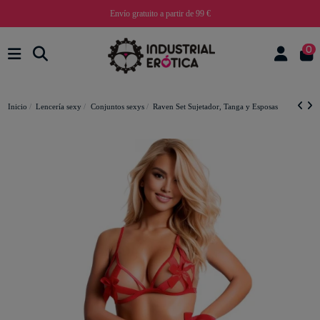
Envío gratuito a partir de 99 €
0
Inicio
Lencería sexy
Conjuntos sexys
Raven Set Sujetador, Tanga y Esposas