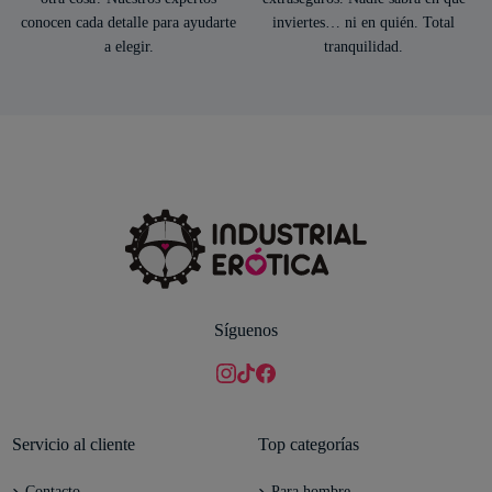
conocen cada detalle para ayudarte
inviertes… ni en quién. Total
a elegir.
tranquilidad.
Síguenos
Servicio al cliente
Top categorías
Contacto
Para hombre