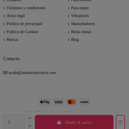
Términos y condiciones
Para mujer
Aviso legal
Vibradores
Política de privacidad
Masturbadores
Política de Cookies
Bolas chinas
Marcas
Blog
Contacto
ayuda@industrialerotica.com
© 2012-2025 Industrial erótica. Todos los derechos reservados.
Añadir al carrito