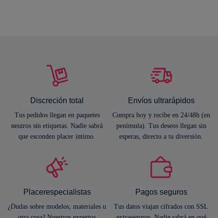
Discreción total
Envíos ultrarápidos
Tus pedidos llegan en paquetes
Compra hoy y recibe en 24/48h (en
neutros sin etiquetas. Nadie sabrá
península). Tus deseos llegan sin
que esconden placer íntimo.
esperas, directo a tu diversión.
Placerespecialistas
Pagos seguros
¿Dudas sobre modelos, materiales u
Tus datos viajan cifrados con SSL
otra cosa? Nuestros expertos
extraseguros. Nadie sabrá en qué