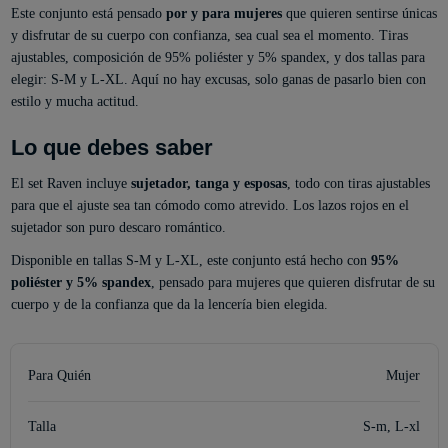
Este conjunto está pensado
por y para mujeres
que quieren sentirse únicas
y disfrutar de su cuerpo con confianza, sea cual sea el momento. Tiras
ajustables, composición de 95% poliéster y 5% spandex, y dos tallas para
elegir: S-M y L-XL. Aquí no hay excusas, solo ganas de pasarlo bien con
estilo y mucha actitud.
Lo que debes saber
El set Raven incluye
sujetador, tanga y esposas
, todo con tiras ajustables
para que el ajuste sea tan cómodo como atrevido. Los lazos rojos en el
sujetador son puro descaro romántico.
Disponible en tallas S-M y L-XL, este conjunto está hecho con
95%
poliéster y 5% spandex
, pensado para mujeres que quieren disfrutar de su
cuerpo y de la confianza que da la lencería bien elegida.
Para Quién
Mujer
Talla
S-m, L-xl