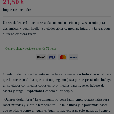
21,50 €
Impuestos incluidos
Un set de lencería que no se anda con rodeos: cinco piezas en rojo para
deslumbrar y dejar huella. Sujetador abierto, medias, liguero y tanga: aquí
el juego empieza fuerte.
Compra ahora y recíbelo antes de 72 horas
Olvida lo de ir a medias: este set de lencería viene con
todo el arsenal
para
que la noche (o el día, que aquí no juzgamos) sea puro espectáculo. Incluye
un sujetador con medias copas en rojo, medias para liguero, liguero de
cadera y tanga.
Impresionar
es solo el principio.
¿Quieres deslumbrar? Este conjunto lo pone fácil:
cinco piezas
listas para
robar miradas y subir la temperatura. La talla única y la poliamida hacen
que se adapte como un guante. Aquí no hay excusas: solo ganas de
juego
y