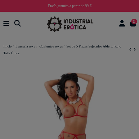
Envío gratuito a partir de 99 €
0
Inicio
Lencería sexy
Conjuntos sexys
Set de 5 Piezas Sujetador Abierto Rojo
Talla Única