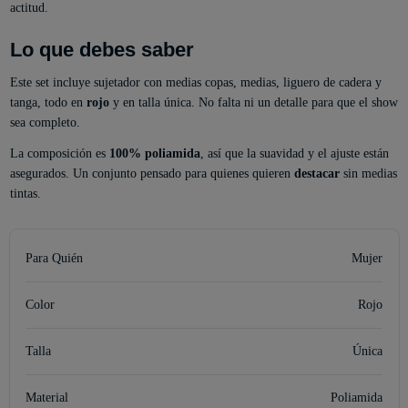
actitud.
Lo que debes saber
Este set incluye sujetador con medias copas, medias, liguero de cadera y
tanga, todo en
rojo
y en talla única. No falta ni un detalle para que el show
sea completo.
La composición es
100% poliamida
, así que la suavidad y el ajuste están
asegurados. Un conjunto pensado para quienes quieren
destacar
sin medias
tintas.
Para Quién
Mujer
Color
Rojo
Talla
Única
Material
Poliamida