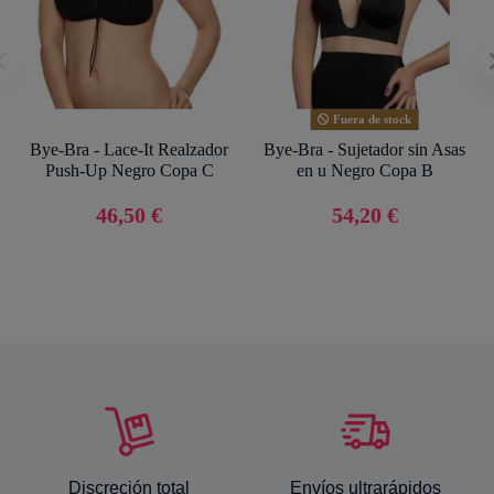
Fuera de stock
Bye-Bra - Lace-It Realzador
Bye-Bra - Sujetador sin Asas
Push-Up Negro Copa C
en u Negro Copa B
46,50 €
54,20 €
Discreción total
Envíos ultrarápidos