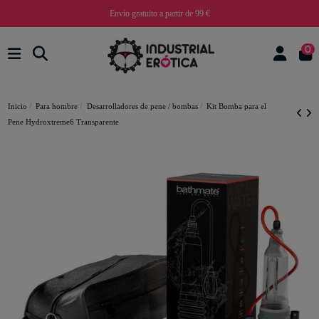
Envío gratuito a partir de 99 €
0
Inicio
Para hombre
Desarrolladores de pene / bombas
Kit Bomba para el
Pene Hydroxtreme6 Transparente