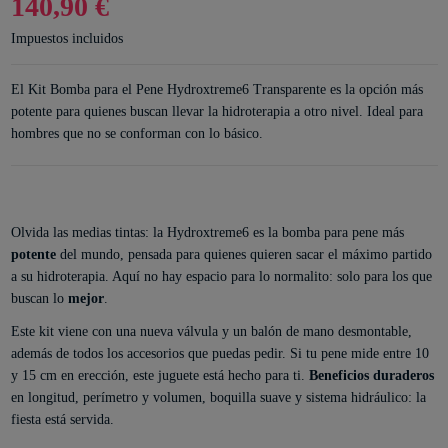
140,90 €
Impuestos incluidos
El Kit Bomba para el Pene Hydroxtreme6 Transparente es la opción más
potente para quienes buscan llevar la hidroterapia a otro nivel. Ideal para
hombres que no se conforman con lo básico.
Olvida las medias tintas: la Hydroxtreme6 es la bomba para pene más
potente
del mundo, pensada para quienes quieren sacar el máximo partido
a su hidroterapia. Aquí no hay espacio para lo normalito: solo para los que
buscan lo
mejor
.
Este kit viene con una nueva válvula y un balón de mano desmontable,
además de todos los accesorios que puedas pedir. Si tu pene mide entre 10
y 15 cm en erección, este juguete está hecho para ti.
Beneficios duraderos
en longitud, perímetro y volumen, boquilla suave y sistema hidráulico: la
fiesta está servida.