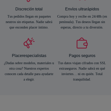
Discreción total
Envíos ultrarápidos
Tus pedidos llegan en paquetes
Compra hoy y recibe en 24/48h (en
neutros sin etiquetas. Nadie sabrá
península). Tus deseos llegan sin
que esconden placer íntimo.
esperas, directo a tu diversión.
Placerespecialistas
Pagos seguros
¿Dudas sobre modelos, materiales u
Tus datos viajan cifrados con SSL
otra cosa? Nuestros expertos
extraseguros. Nadie sabrá en qué
conocen cada detalle para ayudarte
inviertes… ni en quién. Total
a elegir.
tranquilidad.