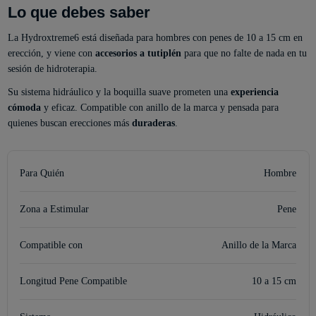
Lo que debes saber
La Hydroxtreme6 está diseñada para hombres con penes de 10 a 15 cm en
erección, y viene con
accesorios a tutiplén
para que no falte de nada en tu
sesión de hidroterapia.
Su sistema hidráulico y la boquilla suave prometen una
experiencia
cómoda
y eficaz. Compatible con anillo de la marca y pensada para
quienes buscan erecciones más
duraderas
.
Para Quién
Hombre
Zona a Estimular
Pene
Compatible con
Anillo de la Marca
Longitud Pene Compatible
10 a 15 cm