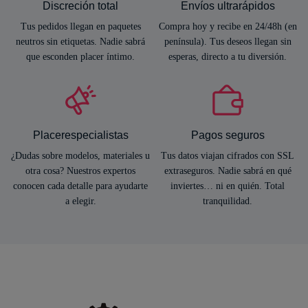
Discreción total
Envíos ultrarápidos
Tus pedidos llegan en paquetes
Compra hoy y recibe en 24/48h (en
neutros sin etiquetas. Nadie sabrá
península). Tus deseos llegan sin
que esconden placer íntimo.
esperas, directo a tu diversión.
Placerespecialistas
Pagos seguros
¿Dudas sobre modelos, materiales u
Tus datos viajan cifrados con SSL
otra cosa? Nuestros expertos
extraseguros. Nadie sabrá en qué
conocen cada detalle para ayudarte
inviertes… ni en quién. Total
a elegir.
tranquilidad.