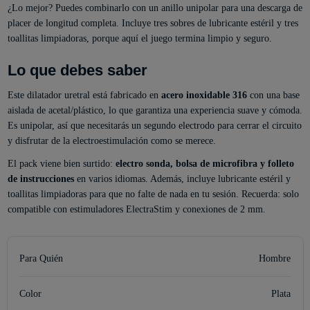
¿Lo mejor? Puedes combinarlo con un anillo unipolar para una descarga de
placer de longitud completa. Incluye tres sobres de lubricante estéril y tres
toallitas limpiadoras, porque aquí el juego termina limpio y seguro.
Lo que debes saber
Este dilatador uretral está fabricado en
acero inoxidable 316
con una base
aislada de acetal/plástico, lo que garantiza una experiencia suave y cómoda.
Es unipolar, así que necesitarás un segundo electrodo para cerrar el circuito
y disfrutar de la electroestimulación como se merece.
El pack viene bien surtido:
electro sonda, bolsa de microfibra y folleto
de instrucciones
en varios idiomas. Además, incluye lubricante estéril y
toallitas limpiadoras para que no falte de nada en tu sesión. Recuerda: solo
compatible con estimuladores ElectraStim y conexiones de 2 mm.
Para Quién
Hombre
Color
Plata