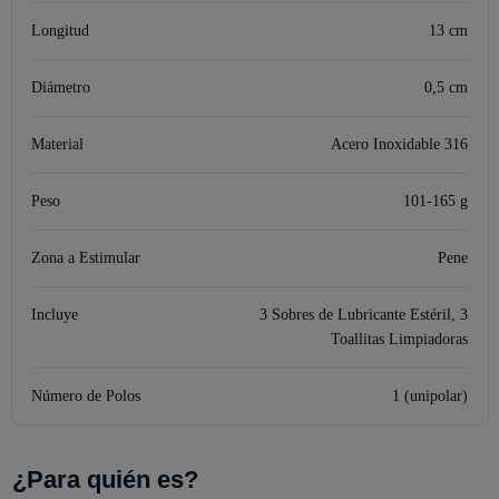
Longitud
13 cm
Diámetro
0,5 cm
Material
Acero Inoxidable 316
Peso
101-165 g
Zona a Estimular
Pene
Incluye
3 Sobres de Lubricante Estéril, 3
Toallitas Limpiadoras
Número de Polos
1 (unipolar)
¿Para quién es?