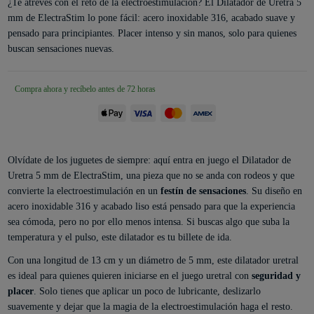
¿Te atreves con el reto de la electroestimulación? El Dilatador de Uretra 5
mm de ElectraStim lo pone fácil: acero inoxidable 316, acabado suave y
pensado para principiantes. Placer intenso y sin manos, solo para quienes
buscan sensaciones nuevas.
Compra ahora y recíbelo antes de 72 horas
Olvídate de los juguetes de siempre: aquí entra en juego el Dilatador de
Uretra 5 mm de ElectraStim, una pieza que no se anda con rodeos y que
convierte la electroestimulación en un
festín de sensaciones
. Su diseño en
acero inoxidable 316 y acabado liso está pensado para que la experiencia
sea cómoda, pero no por ello menos intensa. Si buscas algo que suba la
temperatura y el pulso, este dilatador es tu billete de ida.
Con una longitud de 13 cm y un diámetro de 5 mm, este dilatador uretral
es ideal para quienes quieren iniciarse en el juego uretral con
seguridad y
placer
. Solo tienes que aplicar un poco de lubricante, deslizarlo
suavemente y dejar que la magia de la electroestimulación haga el resto.