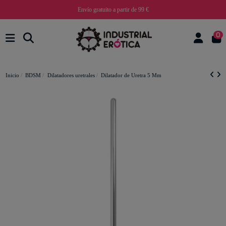
Envío gratuito a partir de 99 €
0
Inicio
BDSM
Dilatadores uretrales
Dilatador de Uretra 5 Mm