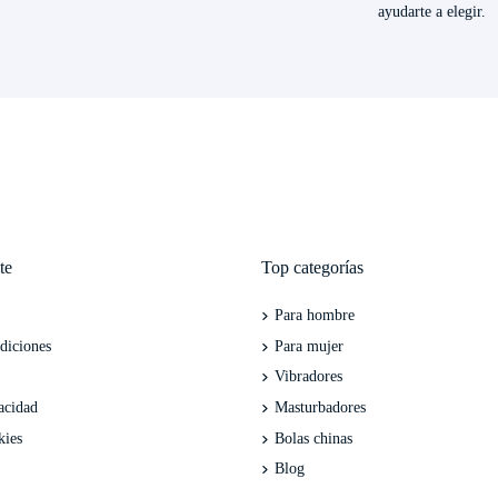
ayudarte a elegir.
te
Top categorías
Para hombre
diciones
Para mujer
Vibradores
acidad
Masturbadores
kies
Bolas chinas
Blog