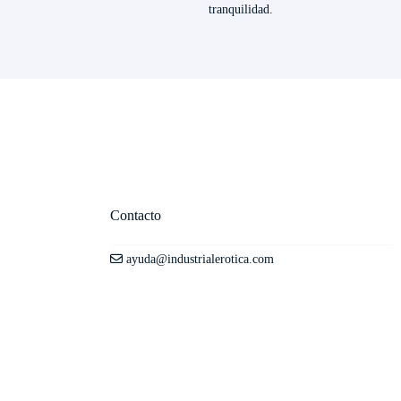
tranquilidad.
Contacto
ayuda@industrialerotica.com