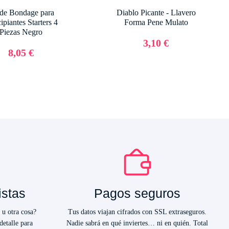
 de Bondage para
Diablo Picante - Llavero
ipiantes Starters 4
Forma Pene Mulato
Piezas Negro
3,10 €
8,05 €
istas
Pagos seguros
 u otra cosa?
Tus datos viajan cifrados con SSL extraseguros.
detalle para
Nadie sabrá en qué inviertes… ni en quién. Total