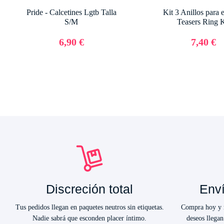
Pride - Calcetines Lgtb Talla
Kit 3 Anillos para 
S/M
Teasers Ring K
6,90 €
7,40 €
Discreción total
Enví
Tus pedidos llegan en paquetes neutros sin etiquetas.
Compra hoy y r
Nadie sabrá que esconden placer íntimo.
deseos llegan