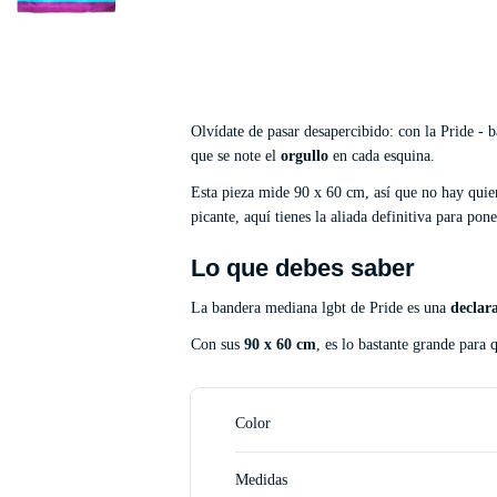
Olvídate de pasar desapercibido: con la Pride - 
que se note el
orgullo
en cada esquina.
Esta pieza mide 90 x 60 cm, así que no hay quien
picante, aquí tienes la aliada definitiva para po
Lo que debes saber
La bandera mediana lgbt de Pride es una
declar
Con sus
90 x 60 cm
, es lo bastante grande para
Color
Medidas