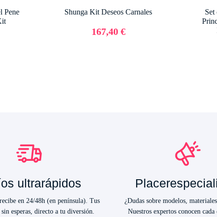
el Pene
Shunga Kit Deseos Carnales
Set
it
Princ
167,40 €
os ultrarápidos
Placerespecial
ecibe en 24/48h (en península). Tus
¿Dudas sobre modelos, materiales
 sin esperas, directo a tu diversión.
Nuestros expertos conocen cada 