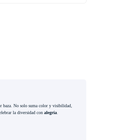
r baza. No solo suma color y visibilidad,
celebrar la diversidad con
alegría
.