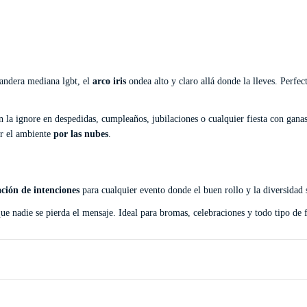
bandera mediana lgbt, el
arco iris
ondea alto y claro allá donde la lleves. Perfec
 la ignore en despedidas, cumpleaños, jubilaciones o cualquier fiesta con gana
ner el ambiente
por las nubes
.
ación de intenciones
para cualquier evento donde el buen rollo y la diversidad 
 que nadie se pierda el mensaje. Ideal para bromas, celebraciones y todo tipo de