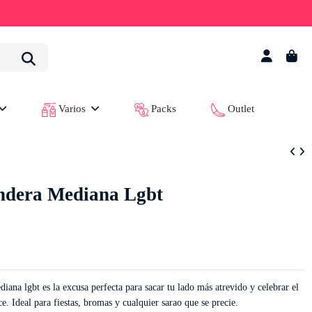
Varios
Packs
Outlet
andera Mediana Lgbt
iana lgbt es la excusa perfecta para sacar tu lado más atrevido y celebrar el
. Ideal para fiestas, bromas y cualquier sarao que se precie.