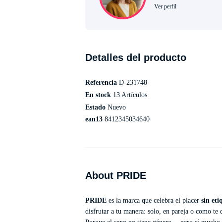
Ver perfil
Detalles del producto
Referencia
D-231748
En stock
13 Artículos
Estado
Nuevo
ean13
8412345034640
About PRIDE
PRIDE
es la marca que celebra el placer
sin eti
disfrutar a tu manera: solo, en pareja o como te