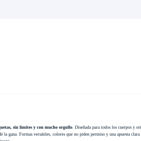
quetas, sin límites y con mucho orgullo
. Diseñada para todos los cuerpos y or
 dé la gana. Formas versátiles, colores que no piden permiso y una apuesta clara