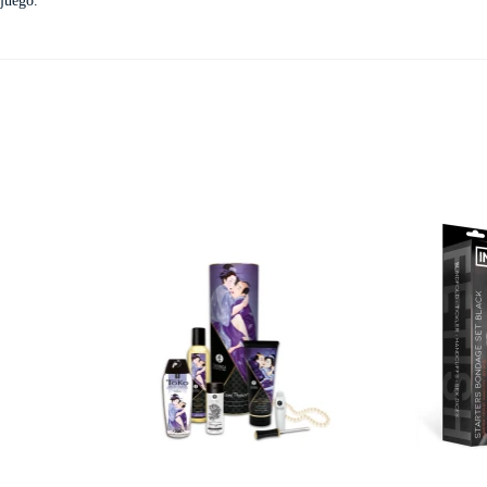
juego.