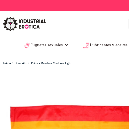
Juguetes sexuales
Lubricantes y aceites
Inicio
Diversión
Pride - Bandera Mediana Lgbt