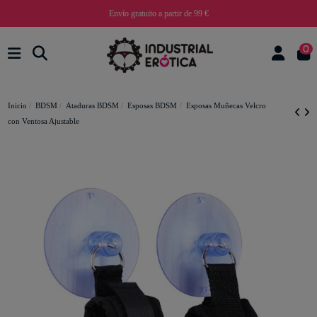
Envío gratuito a partir de 99 €
0
Inicio
BDSM
Ataduras BDSM
Esposas BDSM
Esposas Muñecas Velcro
con Ventosa Ajustable