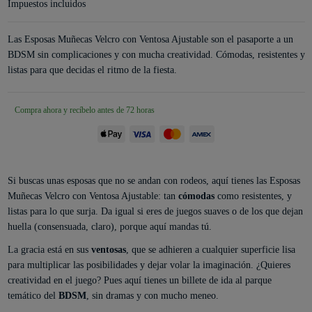
Impuestos incluidos
Las Esposas Muñecas Velcro con Ventosa Ajustable son el pasaporte a un
BDSM sin complicaciones y con mucha creatividad. Cómodas, resistentes y
listas para que decidas el ritmo de la fiesta.
Compra ahora y recíbelo antes de 72 horas
Si buscas unas esposas que no se andan con rodeos, aquí tienes las Esposas
Muñecas Velcro con Ventosa Ajustable: tan
cómodas
como resistentes, y
listas para lo que surja. Da igual si eres de juegos suaves o de los que dejan
huella (consensuada, claro), porque aquí mandas tú.
La gracia está en sus
ventosas
, que se adhieren a cualquier superficie lisa
para multiplicar las posibilidades y dejar volar la imaginación. ¿Quieres
creatividad en el juego? Pues aquí tienes un billete de ida al parque
temático del
BDSM
, sin dramas y con mucho meneo.