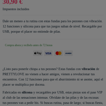
30,90 €
Impuestos incluidos
Dale un meneo a tu rutina con estas fundas para los pezones con vibración.
12 funciones y silicona para que tus juegos suban de nivel. Recargable por
USB, porque el placer no entiende de pilas.
Compra ahora y recíbelo antes de 72 horas
¿Listo para ponerle chispa a tus pezones? Estas fundas con
vibración
de
PRETTYLOVE no vienen a hacer amigos, vienen a revolucionar tus
encuentros. Con 12 funciones para que el aburrimiento ni se asome, aquí el
placer se multiplica por docena.
Fabricadas en
silicona
y recargables por USB, estas piezas son el pase VIP
al club de las sensaciones intensas. Olvídate de las pilas y de las excusas:
tus pezones van a pedir bis. Si buscas rutina, pasa de largo; si buscas fiesta,