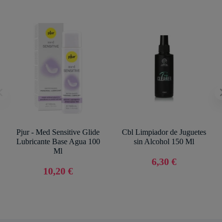
Pjur - Med Sensitive Glide
Cbl Limpiador de Juguetes
Lubricante Base Agua 100
sin Alcohol 150 Ml
Ml
6,30 €
10,20 €