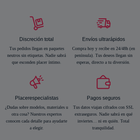
Discreción total
Envíos ultrarápidos
Tus pedidos llegan en paquetes
Compra hoy y recibe en 24/48h (en
neutros sin etiquetas. Nadie sabrá
península). Tus deseos llegan sin
que esconden placer íntimo.
esperas, directo a tu diversión.
Placerespecialistas
Pagos seguros
¿Dudas sobre modelos, materiales u
Tus datos viajan cifrados con SSL
otra cosa? Nuestros expertos
extraseguros. Nadie sabrá en qué
conocen cada detalle para ayudarte
inviertes… ni en quién. Total
a elegir.
tranquilidad.