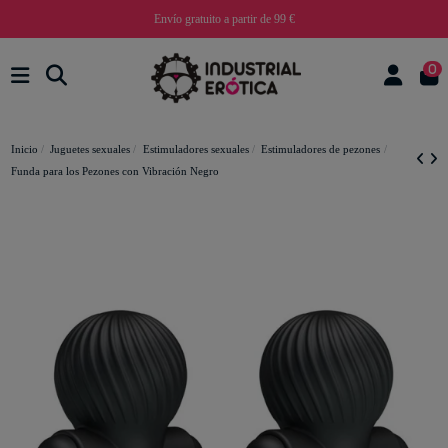
Envío gratuito a partir de 99 €
0
Inicio
Juguetes sexuales
Estimuladores sexuales
Estimuladores de pezones
Funda para los Pezones con Vibración Negro