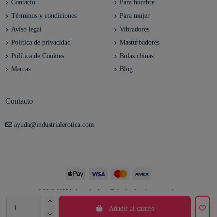
Contacto
Para hombre
Términos y condiciones
Para mujer
Aviso legal
Vibradores
Política de privacidad
Masturbadores
Política de Cookies
Bolas chinas
Marcas
Blog
Contacto
ayuda@industrialerotica.com
© 2012-2025 Industrial erótica. Todos los derechos reservados.
Añadir al carrito