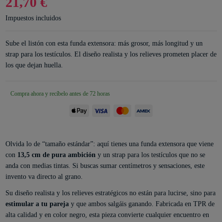
21,70 €
Impuestos incluidos
Sube el listón con esta funda extensora: más grosor, más longitud y un
strap para los testículos. El diseño realista y los relieves prometen placer de
los que dejan huella.
Compra ahora y recíbelo antes de 72 horas
Olvida lo de “tamaño estándar”: aquí tienes una funda extensora que viene
con
13,5 cm de pura ambición
y un strap para los testículos que no se
anda con medias tintas. Si buscas sumar centímetros y sensaciones, este
invento va directo al grano.
Su diseño realista y los relieves estratégicos no están para lucirse, sino para
estimular a tu pareja
y que ambos salgáis ganando. Fabricada en TPR de
alta calidad y en color negro, esta pieza convierte cualquier encuentro en