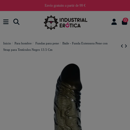
Envío gratuito a partir de 99 €
0
Inicio
Para hombre
Fundas para pene
Baile - Funda Extensora Pene con
Strap para Testículos Negro 13.5 Cm