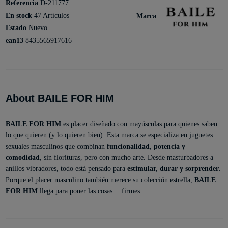
Referencia
D-211777
En stock
47 Artículos
Marca
Estado
Nuevo
ean13
8435565917616
About BAILE FOR HIM
BAILE FOR HIM
es placer diseñado con mayúsculas para quienes saben
lo que quieren (y lo quieren bien). Esta marca se especializa en juguetes
sexuales masculinos que combinan
funcionalidad, potencia y
comodidad
, sin florituras, pero con mucho arte. Desde masturbadores a
anillos vibradores, todo está pensado para
estimular, durar y sorprender
.
Porque el placer masculino también merece su colección estrella,
BAILE
FOR HIM
llega para poner las cosas… firmes.