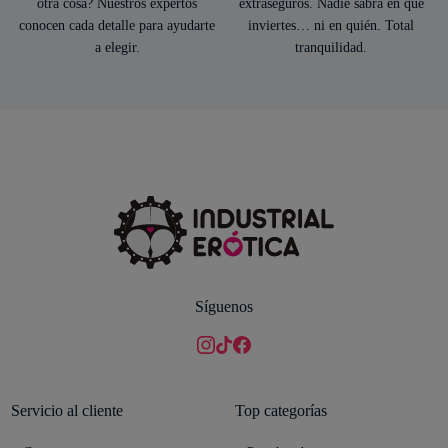
otra cosa? Nuestros expertos
extraseguros. Nadie sabrá en qué
conocen cada detalle para ayudarte
inviertes… ni en quién. Total
a elegir.
tranquilidad.
Síguenos
Servicio al cliente
Top categorías