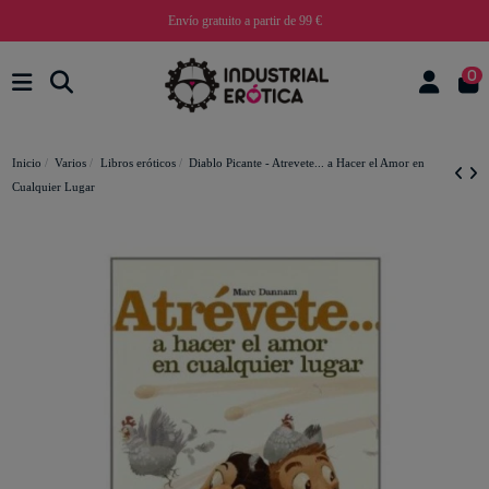
Envío gratuito a partir de 99 €
0
Inicio
Varios
Libros eróticos
Diablo Picante - Atrevete... a Hacer el Amor en
Cualquier Lugar