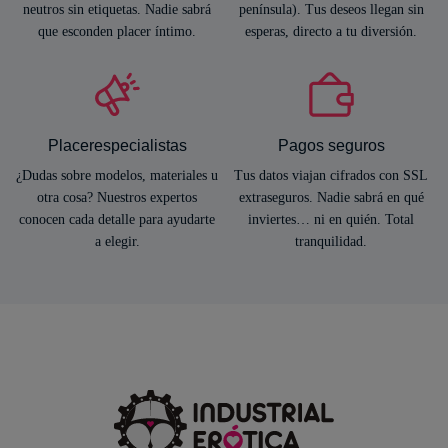
neutros sin etiquetas. Nadie sabrá
península). Tus deseos llegan sin
que esconden placer íntimo.
esperas, directo a tu diversión.
Placerespecialistas
Pagos seguros
¿Dudas sobre modelos, materiales u
Tus datos viajan cifrados con SSL
otra cosa? Nuestros expertos
extraseguros. Nadie sabrá en qué
conocen cada detalle para ayudarte
inviertes… ni en quién. Total
a elegir.
tranquilidad.