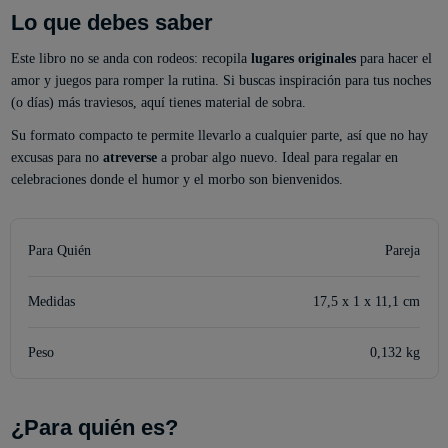
Lo que debes saber
Este libro no se anda con rodeos: recopila
lugares originales
para hacer el
amor y juegos para romper la rutina. Si buscas inspiración para tus noches
(o días) más traviesos, aquí tienes material de sobra.
Su formato compacto te permite llevarlo a cualquier parte, así que no hay
excusas para no
atreverse
a probar algo nuevo. Ideal para regalar en
celebraciones donde el humor y el morbo son bienvenidos.
Para Quién
Pareja
Medidas
17,5 x 1 x 11,1 cm
Peso
0,132 kg
¿Para quién es?