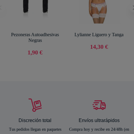
Pezoneras Autoadhesivas
Lylianne Liguero y Tanga
Negras
14,30 €
1,90 €
Discreción total
Envíos ultrarápidos
Tus pedidos llegan en paquetes
Compra hoy y recibe en 24/48h (en