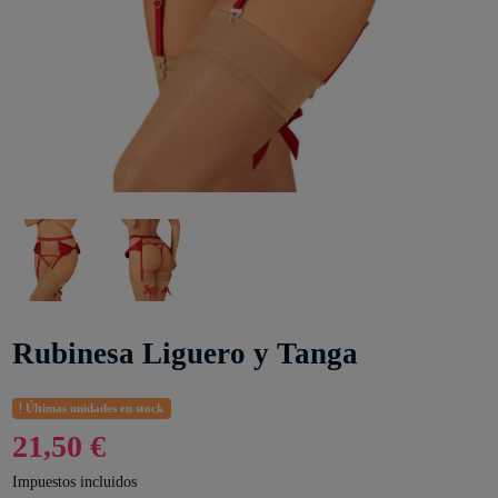
Rubinesa Liguero y Tanga
Últimas unidades en stock
21,50 €
Impuestos incluidos