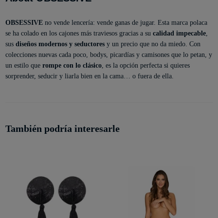
OBSESSIVE
no vende lencería: vende ganas de jugar. Esta marca polaca
se ha colado en los cajones más traviesos gracias a su
calidad impecable
,
sus
diseños modernos y seductores
y un precio que no da miedo. Con
colecciones nuevas cada poco, bodys, picardías y camisones que lo petan, y
un estilo que
rompe con lo clásico
, es la opción perfecta si quieres
sorprender, seducir y liarla bien en la cama… o fuera de ella.
También podría interesarle