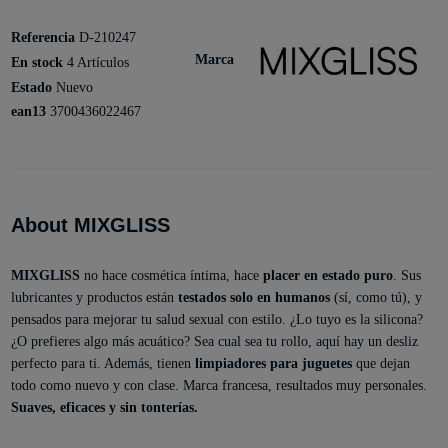
Referencia
D-210247
Marca
En stock
4 Artículos
Estado
Nuevo
ean13
3700436022467
About MIXGLISS
MIXGLISS
no hace cosmética íntima, hace
placer en estado puro
. Sus
lubricantes y productos están
testados solo en humanos
(sí, como tú), y
pensados para mejorar tu salud sexual con estilo. ¿Lo tuyo es la silicona?
¿O prefieres algo más acuático? Sea cual sea tu rollo, aquí hay un desliz
perfecto para ti. Además, tienen
limpiadores para juguetes
que dejan
todo como nuevo y con clase. Marca francesa, resultados muy personales.
Suaves, eficaces y sin tonterías.