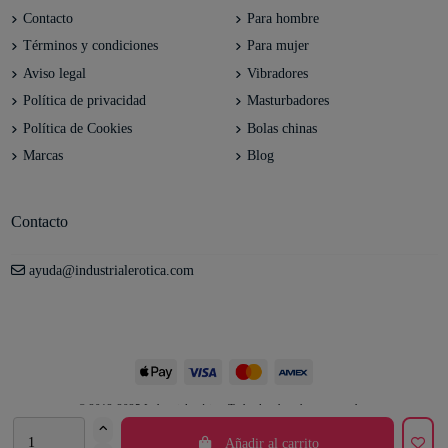
Contacto
Para hombre
Términos y condiciones
Para mujer
Aviso legal
Vibradores
Política de privacidad
Masturbadores
Política de Cookies
Bolas chinas
Marcas
Blog
Contacto
ayuda@industrialerotica.com
© 2012-2025 Industrial erótica. Todos los derechos reservados.
Añadir al carrito