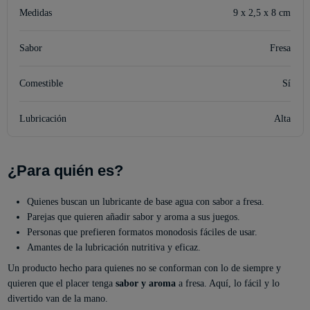
Medidas
9 x 2,5 x 8 cm
Sabor
Fresa
Comestible
Sí
Lubricación
Alta
¿Para quién es?
Quienes buscan un lubricante de base agua con sabor a fresa.
Parejas que quieren añadir sabor y aroma a sus juegos.
Personas que prefieren formatos monodosis fáciles de usar.
Amantes de la lubricación nutritiva y eficaz.
Un producto hecho para quienes no se conforman con lo de siempre y
quieren que el placer tenga
sabor y aroma
a fresa. Aquí, lo fácil y lo
divertido van de la mano.