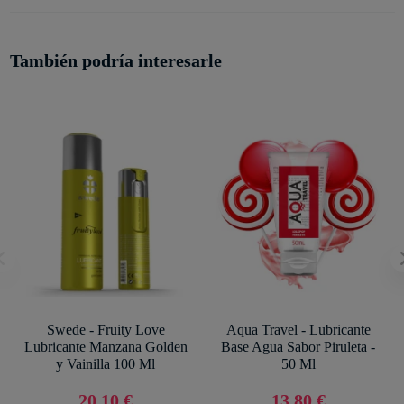
También podría interesarle
Swede - Fruity Love
Aqua Travel - Lubricante
Lubricante Manzana Golden
Base Agua Sabor Piruleta -
y Vainilla 100 Ml
50 Ml
20,10 €
13,80 €