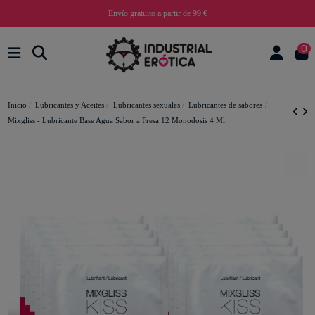
Envío gratuito a partir de 99 €
0
Inicio
Lubricantes y Aceites
Lubricantes sexuales
Lubricantes de sabores
Mixgliss - Lubricante Base Agua Sabor a Fresa 12 Monodosis 4 Ml