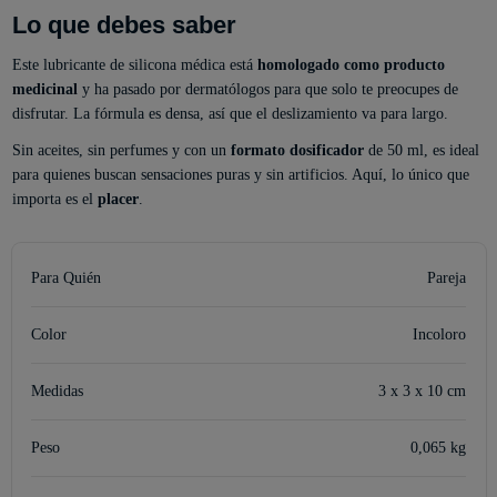
Lo que debes saber
Este lubricante de silicona médica está
homologado como producto
medicinal
y ha pasado por dermatólogos para que solo te preocupes de
disfrutar. La fórmula es densa, así que el deslizamiento va para largo.
Sin aceites, sin perfumes y con un
formato dosificador
de 50 ml, es ideal
para quienes buscan sensaciones puras y sin artificios. Aquí, lo único que
importa es el
placer
.
Para Quién
Pareja
Color
Incoloro
Medidas
3 x 3 x 10 cm
Peso
0,065 kg