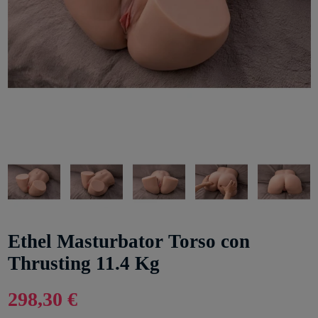
Ethel Masturbator Torso con
Thrusting 11.4 Kg
298,30 €