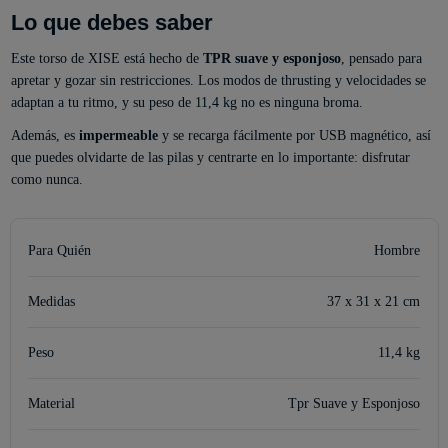
Lo que debes saber
Este torso de XISE está hecho de
TPR suave y esponjoso
, pensado para
apretar y gozar sin restricciones. Los modos de thrusting y velocidades se
adaptan a tu ritmo, y su peso de 11,4 kg no es ninguna broma.
Además, es
impermeable
y se recarga fácilmente por USB magnético, así
que puedes olvidarte de las pilas y centrarte en lo importante: disfrutar
como nunca.
Para Quién
Hombre
Medidas
37 x 31 x 21 cm
Peso
11,4 kg
Material
Tpr Suave y Esponjoso