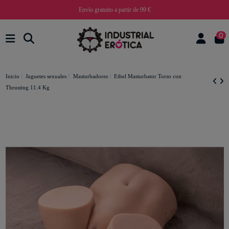
Envío gratuito a partir de 99 €
0
Inicio
Juguetes sexuales
Masturbadores
Ethel Masturbator Torso con
Thrusting 11.4 Kg