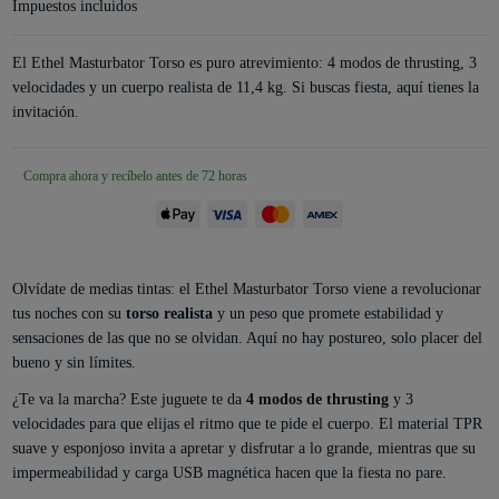
Impuestos incluidos
El Ethel Masturbator Torso es puro atrevimiento: 4 modos de thrusting, 3
velocidades y un cuerpo realista de 11,4 kg. Si buscas fiesta, aquí tienes la
invitación.
Compra ahora y recíbelo antes de 72 horas
Olvídate de medias tintas: el Ethel Masturbator Torso viene a revolucionar
tus noches con su
torso realista
y un peso que promete estabilidad y
sensaciones de las que no se olvidan. Aquí no hay postureo, solo placer del
bueno y sin límites.
¿Te va la marcha? Este juguete te da
4 modos de thrusting
y 3
velocidades para que elijas el ritmo que te pide el cuerpo. El material TPR
suave y esponjoso invita a apretar y disfrutar a lo grande, mientras que su
impermeabilidad y carga USB magnética hacen que la fiesta no pare.