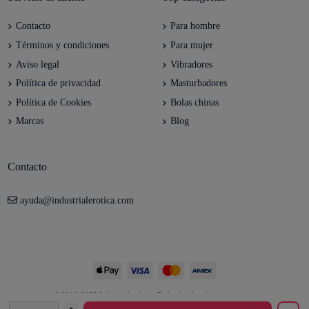
Contacto
Para hombre
Términos y condiciones
Para mujer
Aviso legal
Vibradores
Política de privacidad
Masturbadores
Política de Cookies
Bolas chinas
Marcas
Blog
Contacto
ayuda@industrialerotica.com
© 2012-2025 Industrial erótica. Todos los derechos reservados.