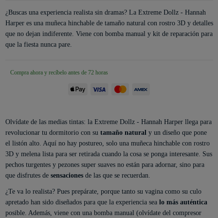
¿Buscas una experiencia realista sin dramas? La Extreme Dollz - Hannah
Harper es una muñeca hinchable de tamaño natural con rostro 3D y detalles
que no dejan indiferente. Viene con bomba manual y kit de reparación para
que la fiesta nunca pare.
Compra ahora y recíbelo antes de 72 horas
Olvídate de las medias tintas: la Extreme Dollz - Hannah Harper llega para
revolucionar tu dormitorio con su
tamaño natural
y un diseño que pone
el listón alto. Aquí no hay postureo, solo una muñeca hinchable con rostro
3D y melena lista para ser retirada cuando la cosa se ponga interesante. Sus
pechos turgentes y pezones super suaves no están para adornar, sino para
que disfrutes de
sensaciones
de las que se recuerdan.
¿Te va lo realista? Pues prepárate, porque tanto su vagina como su culo
apretado han sido diseñados para que la experiencia sea
lo más auténtica
posible. Además, viene con una bomba manual (olvídate del compresor