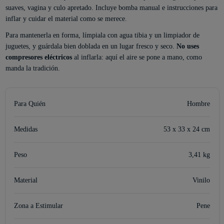
suaves, vagina y culo apretado. Incluye bomba manual e instrucciones para
inflar y cuidar el material como se merece.
Para mantenerla en forma, límpiala con agua tibia y un limpiador de
juguetes, y guárdala bien doblada en un lugar fresco y seco.
No uses
compresores eléctricos
al inflarla: aquí el aire se pone a mano, como
manda la tradición.
Para Quién
Hombre
Medidas
53 x 33 x 24 cm
Peso
3,41 kg
Material
Vinilo
Zona a Estimular
Pene