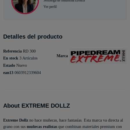
Sexóloga de Industrial Erótica
Ver perfil
Detalles del producto
Referencia
RD 300
Marca
En stock
3 Artículos
Estado
Nuevo
ean13
0603912339604
About EXTREME DOLLZ
Extreme Dollz
no hace muñecas, hace fantasías. Esta marca va directa al
grano con sus
muñecas realistas
que combinan materiales premium con