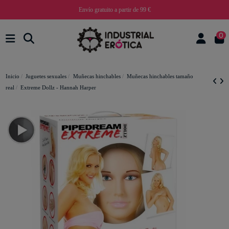
Envío gratuito a partir de 99 €
0
Inicio
Juguetes sexuales
Muñecas hinchables
Muñecas hinchables tamaño
real
Extreme Dollz - Hannah Harper