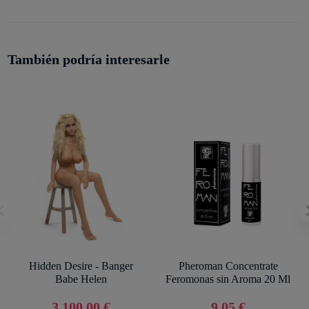
También podría interesarle
Hidden Desire - Banger
Pheroman Concentrate
Babe Helen
Feromonas sin Aroma 20 Ml
3.100,00 €
9,05 €