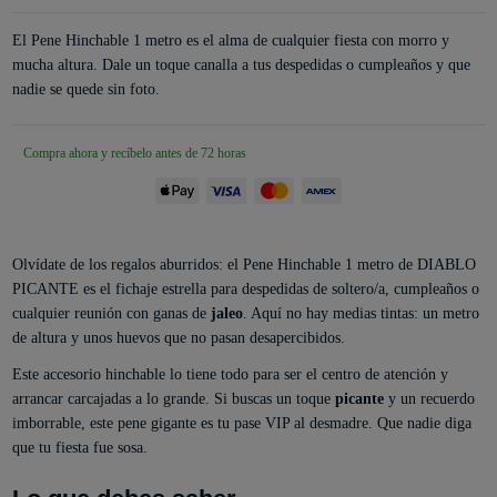
El Pene Hinchable 1 metro es el alma de cualquier fiesta con morro y
mucha altura. Dale un toque canalla a tus despedidas o cumpleaños y que
nadie se quede sin foto.
Compra ahora y recíbelo antes de 72 horas
Olvídate de los regalos aburridos: el Pene Hinchable 1 metro de DIABLO
PICANTE es el fichaje estrella para despedidas de soltero/a, cumpleaños o
cualquier reunión con ganas de
jaleo
. Aquí no hay medias tintas: un metro
de altura y unos huevos que no pasan desapercibidos.
Este accesorio hinchable lo tiene todo para ser el centro de atención y
arrancar carcajadas a lo grande. Si buscas un toque
picante
y un recuerdo
imborrable, este pene gigante es tu pase VIP al desmadre. Que nadie diga
que tu fiesta fue sosa.