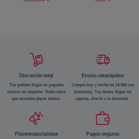
Discreción total
Envíos ultrarápidos
Tus pedidos llegan en paquetes
Compra hoy y recibe en 24/48h (en
neutros sin etiquetas. Nadie sabrá
península). Tus deseos llegan sin
que esconden placer íntimo.
esperas, directo a tu diversión.
Placerespecialistas
Pagos seguros