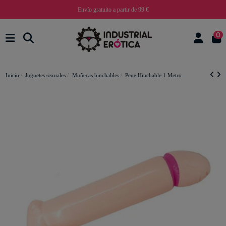
Envío gratuito a partir de 99 €
0
Inicio
Juguetes sexuales
Muñecas hinchables
Pene Hinchable 1 Metro