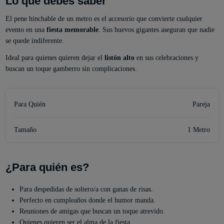
Lo que debes saber
El pene hinchable de un metro es el accesorio que convierte cualquier
evento en una
fiesta memorable
. Sus huevos gigantes aseguran que nadie
se quede indiferente.
Ideal para quienes quieren dejar el
listón alto
en sus celebraciones y
buscan un toque gamberro sin complicaciones.
Para Quién
Pareja
Tamaño
1 Metro
¿Para quién es?
Para despedidas de soltero/a con ganas de risas.
Perfecto en cumpleaños donde el humor manda.
Reuniones de amigas que buscan un toque atrevido.
Quienes quieren ser el alma de la fiesta.