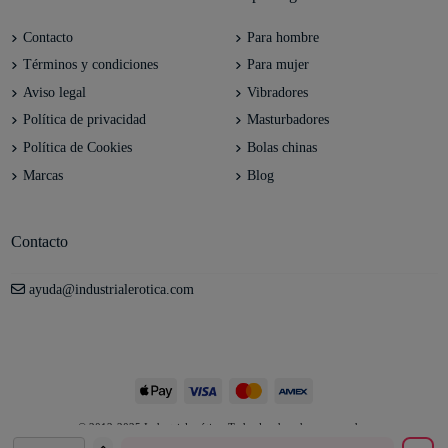
Contacto
Para hombre
Términos y condiciones
Para mujer
Aviso legal
Vibradores
Política de privacidad
Masturbadores
Política de Cookies
Bolas chinas
Marcas
Blog
Contacto
ayuda@industrialerotica.com
© 2012-2025 Industrial erótica. Todos los derechos reservados.