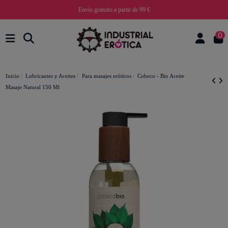
Envío gratuito a partir de 99 €
0
Inicio
Lubricantes y Aceites
Para masajes eróticos
Cobeco - Bio Aceite
Masaje Natural 150 Ml