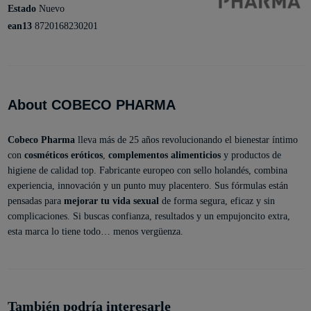
Estado
Nuevo
ean13
8720168230201
About COBECO PHARMA
Cobeco Pharma
lleva más de 25 años revolucionando el bienestar íntimo
con
cosméticos eróticos
,
complementos alimenticios
y productos de
higiene de calidad top. Fabricante europeo con sello holandés, combina
experiencia, innovación y un punto muy placentero. Sus fórmulas están
pensadas para
mejorar tu vida sexual
de forma segura, eficaz y sin
complicaciones. Si buscas confianza, resultados y un empujoncito extra,
esta marca lo tiene todo… menos vergüenza.
También podría interesarle