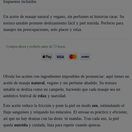
Impuestos incluidos
Un aceite de masaje natural y vegano, sin perfumes ni historias raras. Su
textura untable promete deslizamiento fácil y piel nutrida. Perfecto para
masajes sin preocupaciones, solo placer y relax.
Compra ahora y recíbelo antes de 72 horas
Olvida los aceites con ingredientes imposibles de pronunciar: aquí tienes un
aceite de masaje
natural
, vegano y sin perfume añadido. Su textura
untable se desliza como un campeón, haciendo que cada masaje sea un
auténtico festival de
relax
y suavidad.
Este aceite reduce la fricción y pone la piel en modo
zen
, estimulando el
flujo sanguíneo y relajando los músculos. El envase es práctico y eficiente,
así que no hay dramas con las dosis: tú mandas. Tras cada uso, la piel
queda
nutrida
y cuidada, lista para repetir cuando quieras.