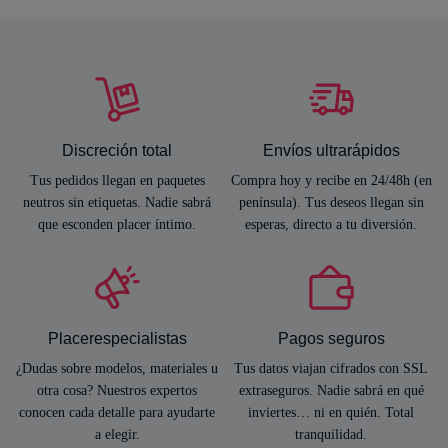
Discreción total
Envíos ultrarápidos
Tus pedidos llegan en paquetes
Compra hoy y recibe en 24/48h (en
neutros sin etiquetas. Nadie sabrá
península). Tus deseos llegan sin
que esconden placer íntimo.
esperas, directo a tu diversión.
Placerespecialistas
Pagos seguros
¿Dudas sobre modelos, materiales u
Tus datos viajan cifrados con SSL
otra cosa? Nuestros expertos
extraseguros. Nadie sabrá en qué
conocen cada detalle para ayudarte
inviertes… ni en quién. Total
a elegir.
tranquilidad.