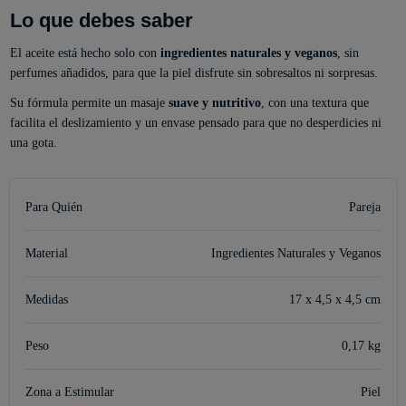
Lo que debes saber
El aceite está hecho solo con
ingredientes naturales y veganos
, sin
perfumes añadidos, para que la piel disfrute sin sobresaltos ni sorpresas.
Su fórmula permite un masaje
suave y nutritivo
, con una textura que
facilita el deslizamiento y un envase pensado para que no desperdicies ni
una gota.
Para Quién
Pareja
Material
Ingredientes Naturales y Veganos
Medidas
17 x 4,5 x 4,5 cm
Peso
0,17 kg
Zona a Estimular
Piel