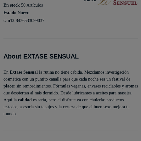
En stock
50 Artículos
Estado
Nuevo
ean13
8436533099037
About EXTASE SENSUAL
En
Extase Sensual
la rutina no tiene cabida. Mezclamos investigación
cosmética con un puntito canalla para que cada noche sea un festival de
placer
sin remordimientos. Fórmulas veganas, envases reciclables y aromas
que despiertan al más dormido. Desde lubricantes a aceites para masajes.
Aquí la
calidad
es seria, pero el disfrute va con chulería: productos
testados, asesoría sin tapujos y la certeza de que el buen sexo mejora tu
mundo.