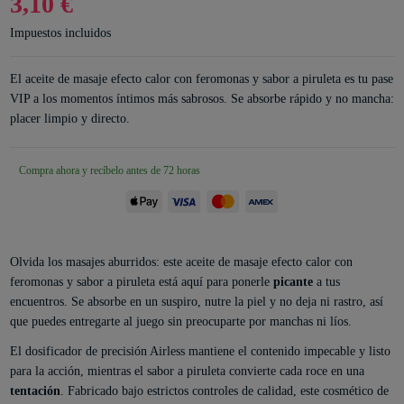
3,10 €
Impuestos incluidos
El aceite de masaje efecto calor con feromonas y sabor a piruleta es tu pase
VIP a los momentos íntimos más sabrosos. Se absorbe rápido y no mancha:
placer limpio y directo.
Compra ahora y recíbelo antes de 72 horas
Olvida los masajes aburridos: este aceite de masaje efecto calor con
feromonas y sabor a piruleta está aquí para ponerle
picante
a tus
encuentros. Se absorbe en un suspiro, nutre la piel y no deja ni rastro, así
que puedes entregarte al juego sin preocuparte por manchas ni líos.
El dosificador de precisión Airless mantiene el contenido impecable y listo
para la acción, mientras el sabor a piruleta convierte cada roce en una
tentación
. Fabricado bajo estrictos controles de calidad, este cosmético de