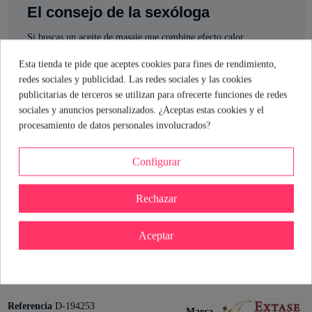
El consejo de la sexóloga
Si buscas un aceite de masaje que combine efecto calor,
feromonas y un sabor irresistible a piruleta, este producto está
Esta tienda te pide que aceptes cookies para fines de rendimiento,
hecho para ti. Se absorbe rápido y no mancha, así que puedes
redes sociales y publicidad. Las redes sociales y las cookies
centrarte en disfrutar. El dosificador Airless te permite usar solo
publicitarias de terceros se utilizan para ofrecerte funciones de redes
lo que necesitas, manteniendo la calidad intacta. Recuerda: es
sociales y anuncios personalizados. ¿Aceptas estas cookies y el
para uso externo y perfecto para añadir un toque sensual a tus
procesamiento de datos personales involucrados?
momentos íntimos.
Configurar
Mónica Branni
Sexóloga de Industrial Erótica
Rechazar
Ver perfil
Aceptar
Detalles del producto
Referencia
D-194253
Marca