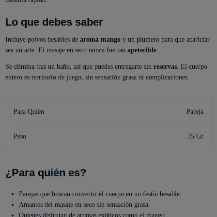
Lo que debes saber
Incluye polvos besables de
aroma mango
y un plumero para que acariciar
sea un arte. El masaje en seco nunca fue tan
apetecible
.
Se elimina tras un baño, así que puedes entregarte sin
reservas
. El cuerpo
entero es territorio de juego, sin sensación grasa ni complicaciones.
Para Quién
Pareja
Peso
75 Gr
¿Para quién es?
Parejas que buscan convertir el cuerpo en un festín besable.
Amantes del masaje en seco sin sensación grasa.
Quienes disfrutan de aromas exóticos como el mango.