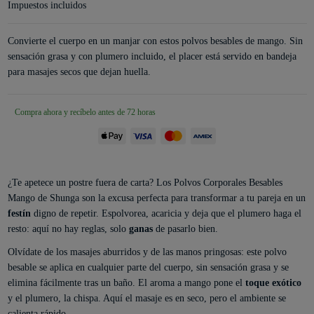
Impuestos incluidos
Convierte el cuerpo en un manjar con estos polvos besables de mango. Sin
sensación grasa y con plumero incluido, el placer está servido en bandeja
para masajes secos que dejan huella.
Compra ahora y recíbelo antes de 72 horas
¿Te apetece un postre fuera de carta? Los Polvos Corporales Besables
Mango de Shunga son la excusa perfecta para transformar a tu pareja en un
festín
digno de repetir. Espolvorea, acaricia y deja que el plumero haga el
resto: aquí no hay reglas, solo
ganas
de pasarlo bien.
Olvídate de los masajes aburridos y de las manos pringosas: este polvo
besable se aplica en cualquier parte del cuerpo, sin sensación grasa y se
elimina fácilmente tras un baño. El aroma a mango pone el
toque exótico
y el plumero, la chispa. Aquí el masaje es en seco, pero el ambiente se
calienta rápido.