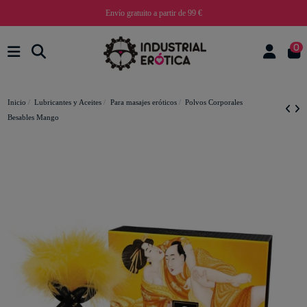
Envío gratuito a partir de 99 €
0
Inicio
Lubricantes y Aceites
Para masajes eróticos
Polvos Corporales
Besables Mango