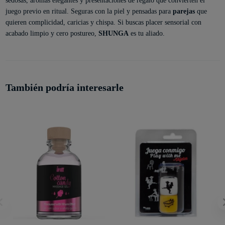
sedosas, aromas elegantes y presentaciones de regalo que convierten el
juego previo en ritual. Seguras con la piel y pensadas para
parejas
que
quieren complicidad, caricias y chispa. Si buscas placer sensorial con
acabado limpio y cero postureo,
SHUNGA
es tu aliado.
También podría interesarle