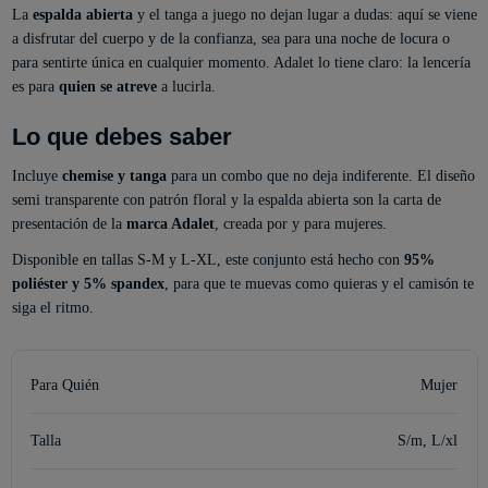
La
espalda abierta
y el tanga a juego no dejan lugar a dudas: aquí se viene
a disfrutar del cuerpo y de la confianza, sea para una noche de locura o
para sentirte única en cualquier momento. Adalet lo tiene claro: la lencería
es para
quien se atreve
a lucirla.
Lo que debes saber
Incluye
chemise y tanga
para un combo que no deja indiferente. El diseño
semi transparente con patrón floral y la espalda abierta son la carta de
presentación de la
marca Adalet
, creada por y para mujeres.
Disponible en tallas S-M y L-XL, este conjunto está hecho con
95%
poliéster y 5% spandex
, para que te muevas como quieras y el camisón te
siga el ritmo.
Para Quién
Mujer
Talla
S/m, L/xl