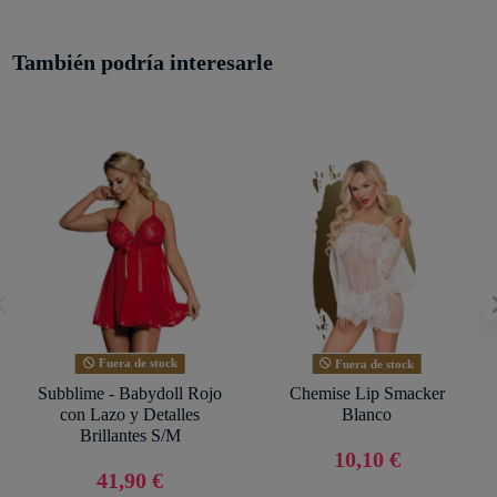
También podría interesarle
Fuera de stock
Fuera de stock
Subblime - Babydoll Rojo
Chemise Lip Smacker
con Lazo y Detalles
Blanco
Brillantes S/M
10,10 €
41,90 €