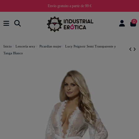
Envío gratuito a partir de 99 €
0
Inicio
Lencería sexy
Picardias mujer
Lucy Peignoir Semi Transparente y
Tanga Blanco