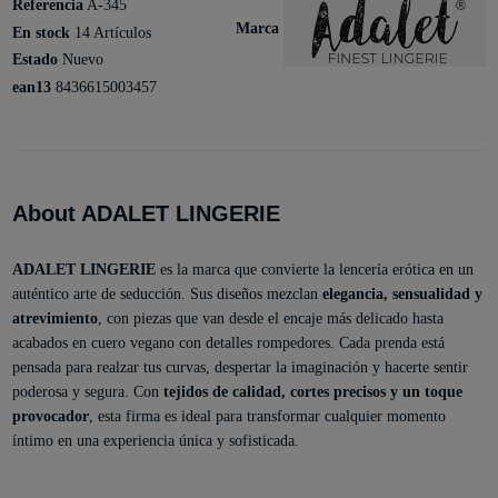
Referencia
A-345
Marca
En stock
14 Artículos
Estado
Nuevo
ean13
8436615003457
About ADALET LINGERIE
ADALET LINGERIE
es la marca que convierte la lencería erótica en un
auténtico arte de seducción. Sus diseños mezclan
elegancia, sensualidad y
atrevimiento
, con piezas que van desde el encaje más delicado hasta
acabados en cuero vegano con detalles rompedores. Cada prenda está
pensada para realzar tus curvas, despertar la imaginación y hacerte sentir
poderosa y segura. Con
tejidos de calidad, cortes precisos y un toque
provocador
, esta firma es ideal para transformar cualquier momento
íntimo en una experiencia única y sofisticada.