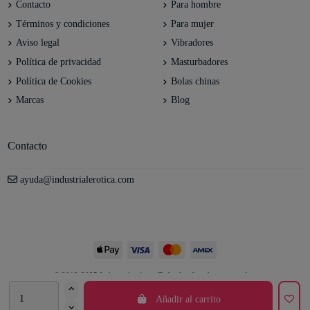
Contacto
Para hombre
Términos y condiciones
Para mujer
Aviso legal
Vibradores
Política de privacidad
Masturbadores
Política de Cookies
Bolas chinas
Marcas
Blog
Contacto
ayuda@industrialerotica.com
© 2012-2025 Industrial erótica. Todos los derechos reservados.
Añadir al carrito