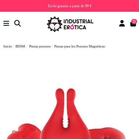
Envío gratuito a partir de 99 €
0
Inicio
BDSM
Pinzas pezones
Pinzas para los Pezones Magnéticas