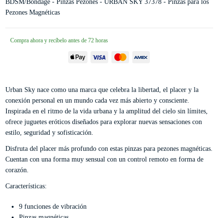
BDSM/Bondage - Pinzas Pezones - URBAN SKY 37378 - Pinzas para los
Pezones Magnéticas
Compra ahora y recíbelo antes de 72 horas
Urban Sky nace como una marca que celebra la libertad, el placer y la
conexión personal en un mundo cada vez más abierto y consciente.
Inspirada en el ritmo de la vida urbana y la amplitud del cielo sin límites,
ofrece juguetes eróticos diseñados para explorar nuevas sensaciones con
estilo, seguridad y sofisticación.
Disfruta del placer más profundo con estas pinzas para pezones magnéticas.
Cuentan con una forma muy sensual con un control remoto en forma de
corazón.
Características:
9 funciones de vibración
Pinzas magnéticas