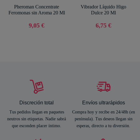
Pheroman Concentrate
Vibrador Líquido Higo
Feromonas sin Aroma 20 Ml
Dulce 20 Ml
9,05 €
6,75 €
Discreción total
Envíos ultrarápidos
Tus pedidos llegan en paquetes
Compra hoy y recibe en 24/48h (en
neutros sin etiquetas. Nadie sabrá
península). Tus deseos llegan sin
que esconden placer íntimo.
esperas, directo a tu diversión.