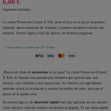
6,00 €
Impuestos incluidos
La crema Powercore Extend X XXL pone el foco en el placer masculino:
estimula, aporta sensación de volumen y promete encuentros mucho más
intensos. Textura ligera y fácil de aplicar, sin historias pegajosas.
Compra ahora y recíbelo antes de 72 horas
¿Buscas un chute de
autoestima
en la cama? La crema Powercore Extend
X XXL de Nanami está pensada para hombres que quieren más: más
firmeza, más volumen y más sensaciones. Su fórmula con ingredientes
naturales activa la circulación y suaviza los tejidos del pene, para que el
placer no se quede corto.
Su textura ligera y de
absorción rápida
hace que aplicarla sea tan sencillo
como efectivo: nada de residuos incómodos ni pegotes. El uso diario puede