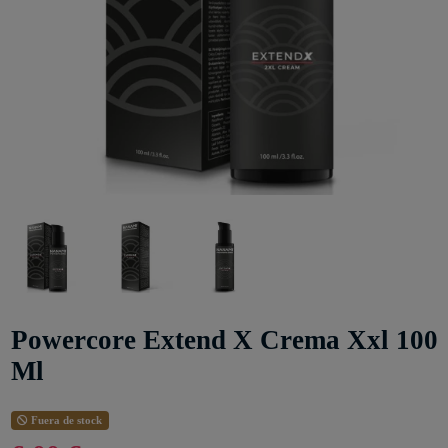
Powercore Extend X Crema Xxl 100
Ml
Fuera de stock