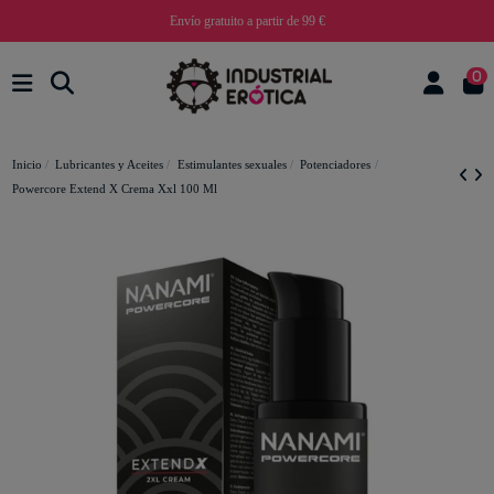
Envío gratuito a partir de 99 €
0
Inicio
Lubricantes y Aceites
Estimulantes sexuales
Potenciadores
Powercore Extend X Crema Xxl 100 Ml