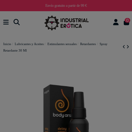
Envío gratuito a partir de 99 €
0
Inicio
Lubricantes y Aceites
Estimulantes sexuales
Retardantes
Spray
Retardante 30 Ml