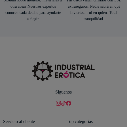
¿Dudas sobre modelos, materiales u
Tus datos viajan cifrados con SSL
otra cosa? Nuestros expertos
extraseguros. Nadie sabrá en qué
conocen cada detalle para ayudarte
inviertes… ni en quién. Total
a elegir.
tranquilidad.
Síguenos
Servicio al cliente
Top categorías