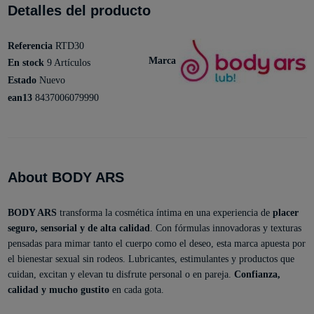
Detalles del producto
Referencia
RTD30
Marca
En stock
9 Artículos
Estado
Nuevo
ean13
8437006079990
About BODY ARS
BODY ARS
transforma la cosmética íntima en una experiencia de
placer
seguro, sensorial y de alta calidad
. Con fórmulas innovadoras y texturas
pensadas para mimar tanto el cuerpo como el deseo, esta marca apuesta por
el bienestar sexual sin rodeos. Lubricantes, estimulantes y productos que
cuidan, excitan y elevan tu disfrute personal o en pareja.
Confianza,
calidad y mucho gustito
en cada gota.