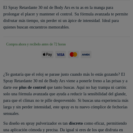
El Spray Retardante 30 ml de Body Ars es tu as en la manga para
prolongar el placer y mantener el control. Su fórmula avanzada te permite
disfrutar más tiempo, sin perder ni un ápice de intensidad. Ideal para
quienes buscan encuentros memorables.
Compra ahora y recíbelo antes de 72 horas
¿Te gustaría que el reloj se parase justo cuando más lo estás gozando? El
Spray Retardante 30 ml de Body Ars viene a ponerle freno a las prisas y a
darte ese
plus de control
que tanto buscas. Aquí no hay trampa ni cartón:
solo una fórmula avanzada que ayuda a reducir la sensibilidad del glande,
para que el clímax no te pille desprevenido. Si buscas una experiencia más
larga y sin perder intensidad, este spray es tu nuevo cómplice de fechorías
sensuales.
Su diseño en spray pulverizador es tan
discreto
como eficaz, permitiendo
una aplicación cómoda y precisa. Da igual si eres de los que disfruta en