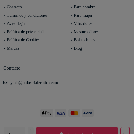
Contacto
Para hombre
Términos y condiciones
Para mujer
Aviso legal
Vibradores
Política de privacidad
Masturbadores
Política de Cookies
Bolas chinas
Marcas
Blog
Contacto
ayuda@industrialerotica.com
© 2012-2025 Industrial erótica. Todos los derechos reservados.