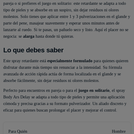
pareja o si prefieres el juego en solitario: este retardante se adapta a todo
tipo de pieles y se absorbe en un suspiro, sin dejar residuos ni olores
molestos. Solo tienes que aplicar entre 1 y 3 pulverizaciones en el glande y
parte del pene, masajear suavemente y esperar unos minutos antes de
lanzarte al ruedo. Si te pasas, un pañuelo seco y listo. Aquí el placer no se
negocia: se
alarga
hasta donde tú quieras.
Lo que debes saber
Este spray retardante está
especialmente formulado
para quienes quieren
disfrutar durante más tiempo sin renunciar a la intensidad. Su fórmula
avanzada de acción rápida actúa de forma localizada en el glande y se
absorbe fácilmente, sin dejar residuos ni olores molestos.
Perfecto para encuentros en pareja o para el
juego en solitario
, el spray
Body Ars Delay se adapta a todo tipo de pieles y permite una aplicación
cómoda y precisa gracias a su formato pulverizador. Un aliado discreto y
eficaz para quienes buscan prolongar el placer y mejorar el control.
Para Quién
Hombre