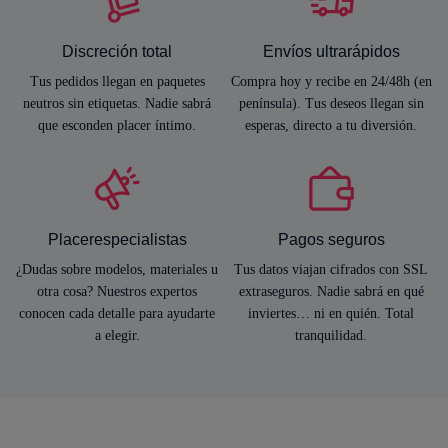
Discreción total
Envíos ultrarápidos
Tus pedidos llegan en paquetes
Compra hoy y recibe en 24/48h (en
neutros sin etiquetas. Nadie sabrá
península). Tus deseos llegan sin
que esconden placer íntimo.
esperas, directo a tu diversión.
Placerespecialistas
Pagos seguros
¿Dudas sobre modelos, materiales u
Tus datos viajan cifrados con SSL
otra cosa? Nuestros expertos
extraseguros. Nadie sabrá en qué
conocen cada detalle para ayudarte
inviertes… ni en quién. Total
a elegir.
tranquilidad.