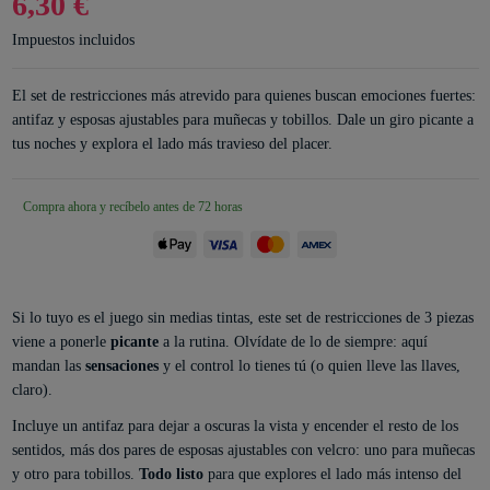
6,30 €
Impuestos incluidos
El set de restricciones más atrevido para quienes buscan emociones fuertes:
antifaz y esposas ajustables para muñecas y tobillos. Dale un giro picante a
tus noches y explora el lado más travieso del placer.
Compra ahora y recíbelo antes de 72 horas
Si lo tuyo es el juego sin medias tintas, este set de restricciones de 3 piezas
viene a ponerle
picante
a la rutina. Olvídate de lo de siempre: aquí
mandan las
sensaciones
y el control lo tienes tú (o quien lleve las llaves,
claro).
Incluye un antifaz para dejar a oscuras la vista y encender el resto de los
sentidos, más dos pares de esposas ajustables con velcro: uno para muñecas
y otro para tobillos.
Todo listo
para que explores el lado más intenso del