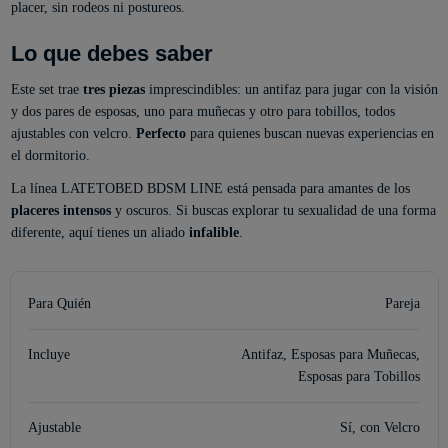
placer, sin rodeos ni postureos.
Lo que debes saber
Este set trae
tres piezas
imprescindibles: un antifaz para jugar con la visión
y dos pares de esposas, uno para muñecas y otro para tobillos, todos
ajustables con velcro.
Perfecto
para quienes buscan nuevas experiencias en
el dormitorio.
La línea LATETOBED BDSM LINE está pensada para amantes de los
placeres intensos
y oscuros. Si buscas explorar tu sexualidad de una forma
diferente, aquí tienes un aliado
infalible
.
Para Quién
Pareja
Incluye
Antifaz, Esposas para Muñecas,
Esposas para Tobillos
Ajustable
Sí, con Velcro