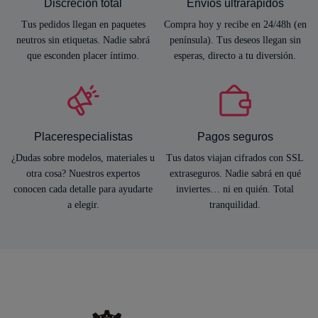
Discreción total
Envíos ultrarápidos
Tus pedidos llegan en paquetes
Compra hoy y recibe en 24/48h (en
neutros sin etiquetas. Nadie sabrá
península). Tus deseos llegan sin
que esconden placer íntimo.
esperas, directo a tu diversión.
Placerespecialistas
Pagos seguros
¿Dudas sobre modelos, materiales u
Tus datos viajan cifrados con SSL
otra cosa? Nuestros expertos
extraseguros. Nadie sabrá en qué
conocen cada detalle para ayudarte
inviertes… ni en quién. Total
a elegir.
tranquilidad.