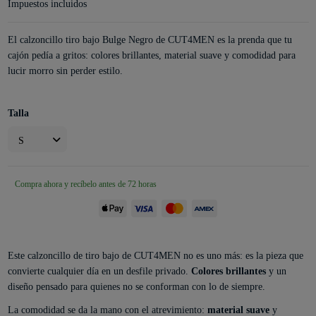
Impuestos incluidos
El calzoncillo tiro bajo Bulge Negro de CUT4MEN es la prenda que tu
cajón pedía a gritos: colores brillantes, material suave y comodidad para
lucir morro sin perder estilo.
Talla
Compra ahora y recíbelo antes de 72 horas
Este calzoncillo de tiro bajo de CUT4MEN no es uno más: es la pieza que
convierte cualquier día en un desfile privado.
Colores brillantes
y un
diseño pensado para quienes no se conforman con lo de siempre.
La comodidad se da la mano con el atrevimiento:
material suave
y