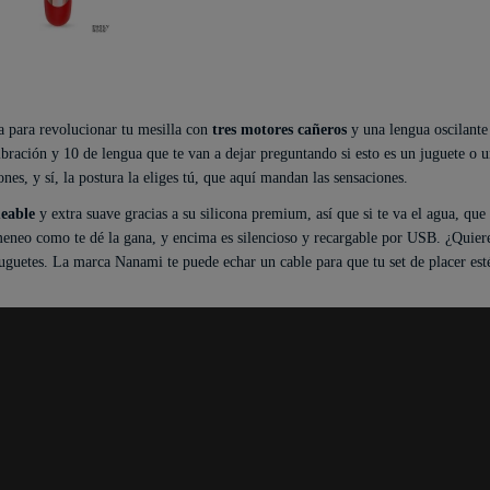
ga para revolucionar tu mesilla con
tres motores cañeros
y una lengua oscilante
bración y 10 de lengua que te van a dejar preguntando si esto es un juguete o un
nes, y sí, la postura la eliges tú, que aquí mandan las sensaciones.
eable
y extra suave gracias a su silicona premium, así que si te va el agua, que
eneo como te dé la gana, y encima es silencioso y recargable por USB. ¿Quiere
uguetes. La marca Nanami te puede echar un cable para que tu set de placer est