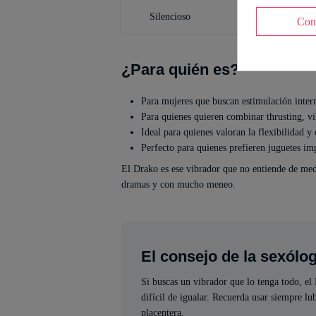
Silencioso
Con
¿Para quién es?
Para mujeres que buscan estimulación intern
Para quienes quieren combinar thrusting, vi
Ideal para quienes valoran la flexibilidad 
Perfecto para quienes prefieren juguetes im
El Drako es ese vibrador que no entiende de media
dramas y con mucho meneo.
El consejo de la sexólo
Si buscas un vibrador que lo tenga todo, el
difícil de igualar. Recuerda usar siempre lu
placentera.