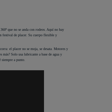
 360º que no se anda con rodeos. Aquí no hay
 festival de placer. Su cuerpo flexible y
 corra: el placer no se moja, se desata. Motores y
s más? Solo usa lubricante a base de agua y
é siempre a punto.