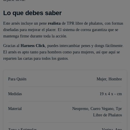
Lo que debes saber
Este arnés incluye un pene
realista
de TPR libre de phalatos, con formas
diseñadas para mejorar el placer. El sistema de correa garantiza que se
mantenga firme durante toda la acción.
Gracias al
Harness Click
, puedes intercambiar penes y dongs fácilmente.
El arnés es apto tanto para hombres como para mujeres, así que aquí se
reparten las cartas para todos los gustos.
Para Quién
Mujer, Hombre
Medidas
19 x 4 x - cm
Material
Neopreno, Cuero Vegano, Tpr
Libre de Phalatos
Zona a Estimular
Vagina, Ano