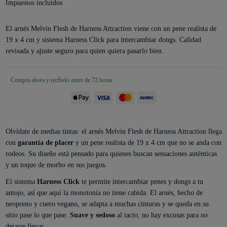
Impuestos incluidos
El arnés Melvin Flesh de Harness Attraction viene con un pene realista de
19 x 4 cm y sistema Harness Click para intercambiar dongs. Calidad
revisada y ajuste seguro para quien quiera pasarlo bien.
Compra ahora y recíbelo antes de 72 horas
Olvídate de medias tintas: el arnés Melvin Flesh de Harness Attraction llega
con
garantía de placer
y un pene realista de 19 x 4 cm que no se anda con
rodeos. Su diseño está pensado para quienes buscan sensaciones auténticas
y un toque de morbo en sus juegos.
El sistema
Harness Click
te permite intercambiar penes y dongs a tu
antojo, así que aquí la monotonía no tiene cabida. El arnés, hecho de
neopreno y cuero vegano, se adapta a muchas cinturas y se queda en su
sitio pase lo que pase.
Suave y sedoso
al tacto, no hay excusas para no
dejarse llevar.