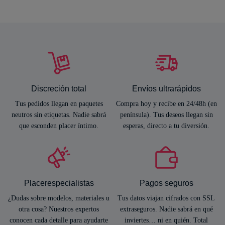
Discreción total
Envíos ultrarápidos
Tus pedidos llegan en paquetes
Compra hoy y recibe en 24/48h (en
neutros sin etiquetas. Nadie sabrá
península). Tus deseos llegan sin
que esconden placer íntimo.
esperas, directo a tu diversión.
Placerespecialistas
Pagos seguros
¿Dudas sobre modelos, materiales u
Tus datos viajan cifrados con SSL
otra cosa? Nuestros expertos
extraseguros. Nadie sabrá en qué
conocen cada detalle para ayudarte
inviertes… ni en quién. Total