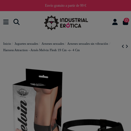
Envío gratuito a partir de 99 €
0
Inicio
Juguetes sexuales
Arneses sexuales
Arneses sexuales sin vibración
Harness Attraction - Arnés Melvin Flesh 19 Cm -o- 4 Cm