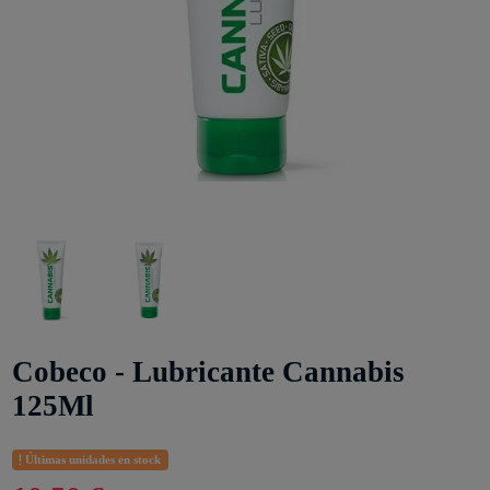
Cobeco - Lubricante Cannabis
125Ml
Últimas unidades en stock