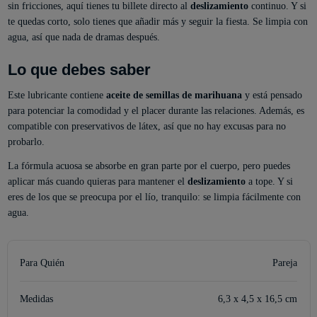
sin fricciones, aquí tienes tu billete directo al
deslizamiento
continuo. Y si
te quedas corto, solo tienes que añadir más y seguir la fiesta. Se limpia con
agua, así que nada de dramas después.
Lo que debes saber
Este lubricante contiene
aceite de semillas de marihuana
y está pensado
para potenciar la comodidad y el placer durante las relaciones. Además, es
compatible con preservativos de látex, así que no hay excusas para no
probarlo.
La fórmula acuosa se absorbe en gran parte por el cuerpo, pero puedes
aplicar más cuando quieras para mantener el
deslizamiento
a tope. Y si
eres de los que se preocupa por el lío, tranquilo: se limpia fácilmente con
agua.
Para Quién
Pareja
Medidas
6,3 x 4,5 x 16,5 cm