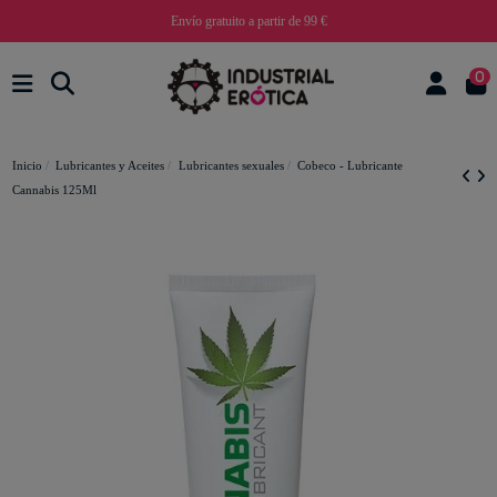
Envío gratuito a partir de 99 €
0
Inicio
Lubricantes y Aceites
Lubricantes sexuales
Cobeco - Lubricante
Cannabis 125Ml